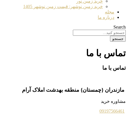
خرید زمین نور
خرید زمین نوشهر: قیمت زمین نوشهر 1405
مجله
درباره ما
Search
جستجو
تماس با ما
تماس با ما
مازندران {چمستان} منطقه بهدشت املاک آرام
مشاوره خرید
09197566461