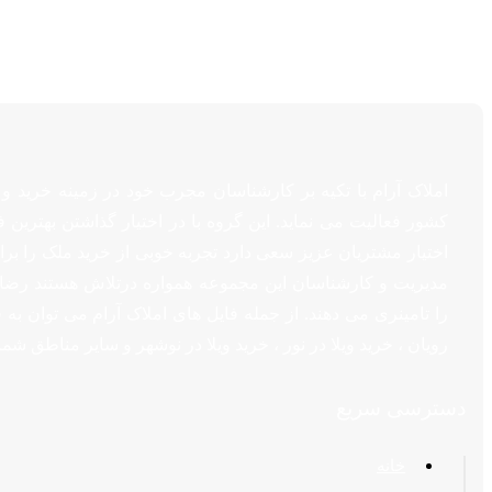
املاک آرام با تکیه بر کارشناسان مجرب خود در زمینه خرید 
کشور فعالیت می نماید. این گروه با در اختیار گذاشتن بهترین ف
اختیار مشتریان عزیز سعی دارد تجربه خوبی از خرید ملک را برا
مدیریت و کارشناسان این مجموعه همواره درتلاش هستند رضا
را تامینری می دهند. از جمله فایل های املاک آرام می توان به ف
رویان ، خرید ویلا در نور ، خرید ویلا در نوشهر و سایر مناطق ش
دسترسی سریع
خانه