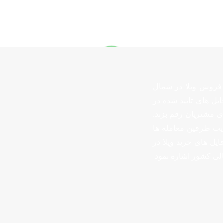
و فروش ویلا در شمال
ایل های تایید شده در
ی مشتریان رقم بزند.
یت طرفین معامله ها
ایل های خرید ویلا در
مالی کشور اشاره نمود