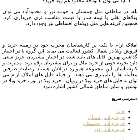
آیا می توان با بودجه محدود هم ویلا خرید؟
بله، در مناطقی مثل چمستان یا حومه نور و محمودآباد می توان
ویلاهای نقلی یا نیمه ساز با قیمت مناسب تری خریداری کرد.
همچنین گزینه هایی مثل ویلاهای اقساطی نیز وجود دارد.
املاک آرام با تکیه بر کارشناسان مجرب خود در زمینه خرید و
فروش ویلا در شمال کشور فعالیت می نماید. این گروه با در اختیار
گذاشتن بهترین فایل های تایید شده در اختیار مشتریان عزیز سعی
دارد تجربه خوبی از خرید ملک را برای مشتریان رقم بزند. مدیریت و
کارشناسان این مجموعه همواره درتلاش هستند رضایت طرفین
معامله ها را تامینری می دهند. از جمله فایل های املاک آرام می
توان به فایل های خرید ویلا در رویان ، خرید ویلا در نور ، خرید ویلا در
نوشهر و سایر مناطق شمالی کشور اشاره نمود
دسترسی سریع
خانه
خرید ویلا در شمال
خرید ویلا در چمستان
خرید ویلا در نور