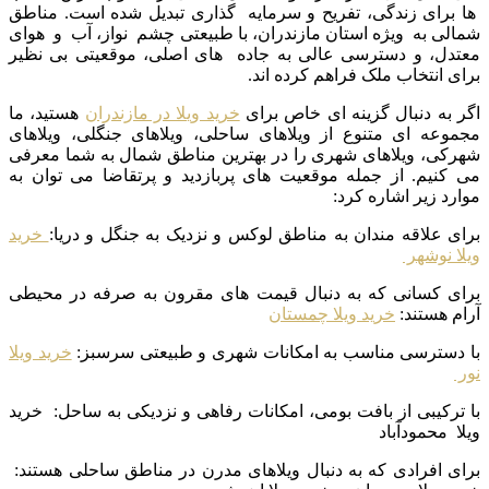
ها برای زندگی، تفریح و سرمایه گذاری تبدیل شده است. مناطق
شمالی به ویژه استان مازندران، با طبیعتی چشم نواز، آب و هوای
معتدل، و دسترسی عالی به جاده های اصلی، موقعیتی بی نظیر
برای انتخاب ملک فراهم کرده اند.
اگر به دنبال گزینه ای خاص برای
خرید ویلا در مازندران
هستید، ما
مجموعه ای متنوع از ویلاهای ساحلی، ویلاهای جنگلی، ویلاهای
شهرکی، ویلاهای شهری را در بهترین مناطق شمال به شما معرفی
می کنیم. از جمله موقعیت های پربازدید و پرتقاضا می توان به
موارد زیر اشاره کرد:
برای علاقه مندان به مناطق لوکس و نزدیک به جنگل و دریا:
خرید
ویلا نوشهر
برای کسانی که به دنبال قیمت های مقرون به صرفه در محیطی
آرام هستند:
خرید ویلا چمستان
با دسترسی مناسب به امکانات شهری و طبیعتی سرسبز:
خرید ویلا
نور
با ترکیبی از بافت بومی، امکانات رفاهی و نزدیکی به ساحل: خرید
ویلا محمودآباد
برای افرادی که به دنبال ویلاهای مدرن در مناطق ساحلی هستند: