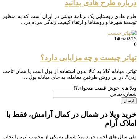
درباره طرح هادی بدانید
طرح هادی روستایی یک برنامهٔ دولتی در ایران است که به منظور
توسعهٔ شهرها و روستاها و ارتقاء کیفیت زندگی مردم در…
1405/02/15
0
تهاتر چیست و چه مزایایی دارد؟
تهاتر، مبادله کالا به کالا بدون استفاده از پول است یا همان”تاخت
زدن”. در این روش طرفین معامله، به جای مبادله پول…
ویلا های خوش قیمت میخوای؟!
شماره تماس
ارسال
خرید ویلا در شمال در کمال آرامش، فقط با
املاک آرام
طی سال های اخیر، خرید ویلا شمال به یکی از محبوب ترین انتخاب