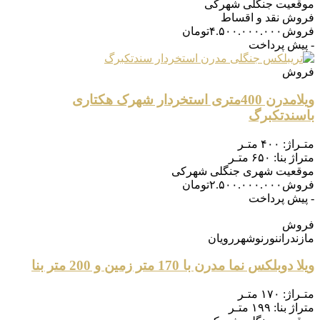
موقعیت
جنگلی شهرکی
فروش
نقد و اقساط
فروش
۴.۵۰۰.۰۰۰.۰۰۰
تومان
- پیش پرداخت
فروش
ویلامدرن 400متری استخردار شهرک هکتاری
باسندتکبرگ
متـراژ:
۴۰۰ متـر
متراژ بنا:
۶۵۰ متـر
موقعیت
شهری جنگلی شهرکی
فروش
۲.۵۰۰.۰۰۰.۰۰۰
تومان
- پیش پرداخت
فروش
مازندران
نور
نوشهر
رویان
ویلا دوبلکس نما مدرن با 170 متر زمین و 200 متر بنا
متـراژ:
۱۷۰ متـر
متراژ بنا:
۱۹۹ متـر