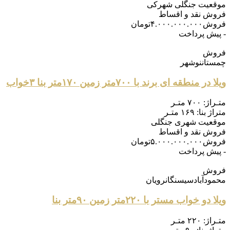
موقعیت
جنگلی شهرکی
فروش
نقد و اقساط
فروش
۴.۰۰۰.۰۰۰.۰۰۰
تومان
- پیش پرداخت
فروش
چمستان
نوشهر
ویلا در منطقه ای برند با ۷۰۰متر زمین ۱۷۰متر بنا ۳خواب
متـراژ:
۷۰۰ متـر
متراژ بنا:
۱۶۹ متـر
موقعیت
شهری جنگلی
فروش
نقد و اقساط
فروش
۵.۰۰۰.۰۰۰.۰۰۰
تومان
- پیش پرداخت
فروش
محمودآباد
سیسنگان
رویان
ویلا دو خواب مستر با ۲۲۰متر زمین ۹۰متر بنا
متـراژ:
۲۲۰ متـر