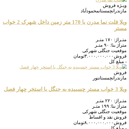
ویـژه
فروش
مازندران
چمستان
محمودآباد
ویلا فلت نما مدرن با 170 متر زمین داخل شهرک 2 خواب
مستر
متـراژ:
۱۷۰ متـر
متراژ بنا:
۹۰ متـر
موقعیت
جنگلی شهرکی
فروش
۳.۰۰۰.۰۰۰.۰۰۰
تومان
- مبلغ کل
فروش
مازندران
چمستان
نور
ویلا 3 خواب مستر چسبیده به جنگل با استخر چهار فصل
متـراژ:
۲۲۰ متـر
متراژ بنا:
۱۹۹ متـر
موقعیت
جنگلی شهرکی
فروش
نقد و اقساط
فروش
۸.۰۰۰.۰۰۰.۰۰۰
تومان
- مبلغ کل