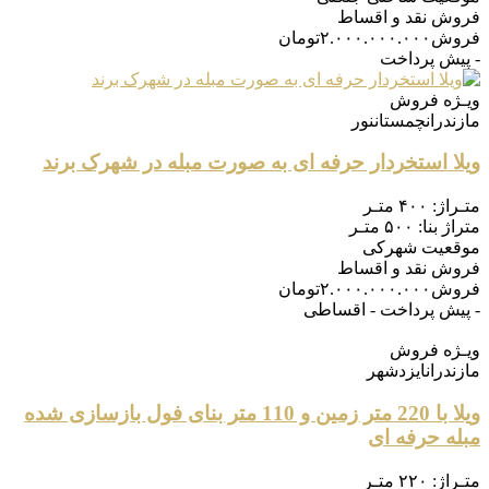
فروش
نقد و اقساط
فروش
۲.۰۰۰.۰۰۰.۰۰۰
تومان
- پیش پرداخت
ویـژه
فروش
مازندران
چمستان
نور
ویلا استخردار حرفه ای به صورت مبله در شهرک برند
متـراژ:
۴۰۰ متـر
متراژ بنا:
۵۰۰ متـر
موقعیت
شهرکی
فروش
نقد و اقساط
فروش
۲.۰۰۰.۰۰۰.۰۰۰
تومان
- پیش پرداخت - اقساطی
ویـژه
فروش
مازندران
ایزدشهر
ویلا با 220 متر زمین و 110 متر بنای فول بازسازی شده
مبله حرفه ای
متـراژ:
۲۲۰ متـر