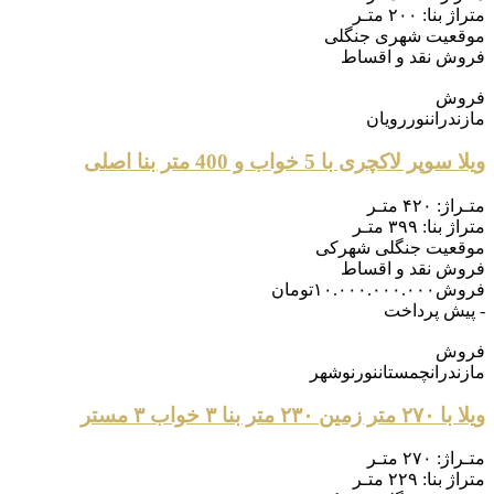
متراژ بنا:
۲۰۰ متـر
موقعیت
شهری جنگلی
فروش
نقد و اقساط
فروش
مازندران
نور
رویان
ویلا سوپر لاکچری با 5 خواب و 400 متر بنا اصلی
متـراژ:
۴۲۰ متـر
متراژ بنا:
۳۹۹ متـر
موقعیت
جنگلی شهرکی
فروش
نقد و اقساط
فروش
۱۰.۰۰۰.۰۰۰.۰۰۰
تومان
- پیش پرداخت
فروش
مازندران
چمستان
نور
نوشهر
ویلا با ۲۷۰ متر زمین ۲۳۰ متر بنا ۳ خواب ۳ مستر
متـراژ:
۲۷۰ متـر
متراژ بنا:
۲۲۹ متـر