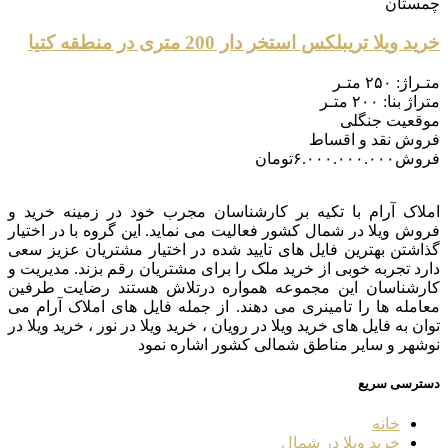
چمستان
خرید ویلا تریبلکس استخر دار 200 متری در منطقه کتیا
متـراژ:
۲۵۰ متـر
متراژ بنا:
۲۰۰ متـر
موقعیت
جنگلی
فروش
نقد و اقساط
فروش
۶.۰۰۰.۰۰۰.۰۰۰
تومان
املاک آرام با تکیه بر کارشناسان مجرب خود در زمینه خرید و
فروش ویلا در شمال کشور فعالیت می نماید. این گروه با در اختیار
گذاشتن بهترین فایل های تایید شده در اختیار مشتریان عزیز سعی
دارد تجربه خوبی از خرید ملک را برای مشتریان رقم بزند. مدیریت و
کارشناسان این مجموعه همواره درتلاش هستند رضایت طرفین
معامله ها را تامینری می دهند. از جمله فایل های املاک آرام می
توان به فایل های خرید ویلا در رویان ، خرید ویلا در نور ، خرید ویلا در
نوشهر و سایر مناطق شمالی کشور اشاره نمود
دسترسی سریع
خانه
خرید ویلا در شمال