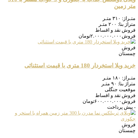
متر زمین
متـراژ:
۳۱۰ متـر
متراژ بنا:
۲۰۰ متـر
فروش
نقد و اقساط
فروش
۲.۰۰۰.۰۰۰.۰۰۰
تومان
فروش
چمستان
خرید ویلا استخردار 180 متری با قیمت استثنائی
متـراژ:
۱۸۰ متـر
متراژ بنا:
۹۰ متـر
موقعیت
جنگلی
فروش
نقد و اقساط
فروش
۶۰۰.۰۰۰.۰۰۰
تومان
- پیش پرداخت
فروش
چمستان