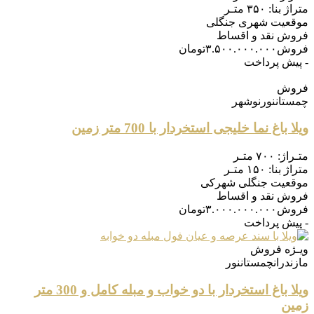
متراژ بنا:
۳۵۰ متـر
موقعیت
شهری جنگلی
فروش
نقد و اقساط
فروش
۳.۵۰۰.۰۰۰.۰۰۰
تومان
- پیش پرداخت
فروش
چمستان
نور
نوشهر
ویلا باغ نما خلیجی استخردار با 700 متر زمین
متـراژ:
۷۰۰ متـر
متراژ بنا:
۱۵۰ متـر
موقعیت
جنگلی شهرکی
فروش
نقد و اقساط
فروش
۳.۰۰۰.۰۰۰.۰۰۰
تومان
- پیش پرداخت
ویـژه
فروش
مازندران
چمستان
نور
ویلا باغ استخردار با دو خواب و مبله کامل و 300 متر
زمین