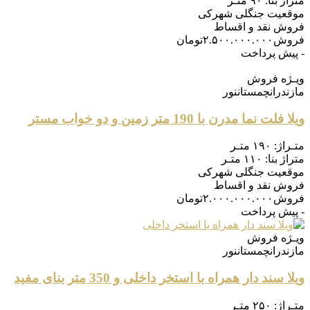
متراژ بنا:
۹۰ متـر
موقعیت
جنگلی شهرکی
فروش
نقد و اقساط
فروش
۲.۵۰۰.۰۰۰.۰۰۰
تومان
- پیش پرداخت
ویـژه
فروش
مازندران
چمستان
نور
ویلا فلت نما مدرن با 190 متر زمین و دو خواب مستر
متـراژ:
۱۹۰ متـر
متراژ بنا:
۱۱۰ متـر
موقعیت
جنگلی شهرکی
فروش
نقد و اقساط
فروش
۲.۰۰۰.۰۰۰.۰۰۰
تومان
- پیش پرداخت
ویـژه
فروش
مازندران
چمستان
نور
ویلا سند دار همراه با استخر داخلی و 350 متر بنای مفید
متـراژ:
۲۵۰ متـر