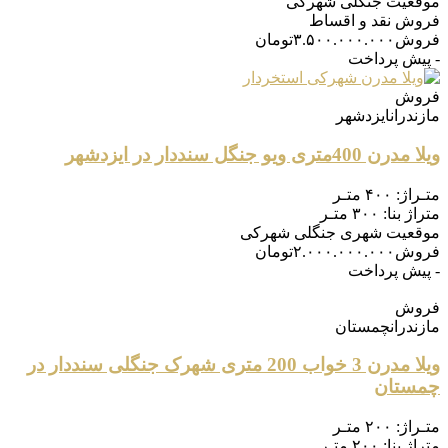
موقعیت
جنگلی شهرکی
فروش
نقد و اقساط
فروش
۳.۵۰۰.۰۰۰.۰۰۰
تومان
- پیش پرداخت
فروش
مازندران
ایزدشهر
ویلا مدرن 400متری ویو جنگل سنددار در ایزدشهر
متـراژ:
۴۰۰ متـر
متراژ بنا:
۳۰۰ متـر
موقعیت
شهری جنگلی شهرکی
فروش
۲.۰۰۰.۰۰۰.۰۰۰
تومان
- پیش پرداخت
فروش
مازندران
چمستان
ویلا مدرن 3 خواب 200 متری شهرک جنگلی سنددار در
چمستان
متـراژ:
۲۰۰ متـر
متراژ بنا:
۲۰۰ متـر