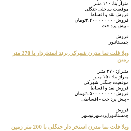
متراژ بنا:
۱۱۰ متـر
موقعیت
ساحلی جنگلی
فروش
نقد و اقساط
فروش
۲.۲۰۰.۰۰۰.۰۰۰
تومان
- پیش پرداخت
فروش
چمستان
نور
ویلا فلت نما مدرن شهرکی برند استخردار با 270 متر
زمین
متـراژ:
۲۷۰ متـر
متراژ بنا:
۱۵۰ متـر
موقعیت
جنگلی شهرکی
فروش
نقد و اقساط
فروش
۱.۵۰۰.۰۰۰.۰۰۰
تومان
- پیش پرداخت - اقساطی
فروش
چمستان
نور
ایزدشهر
نوشهر
ویلا فلت نما مدرن استخر دار جنگلی با 200 متر زمین