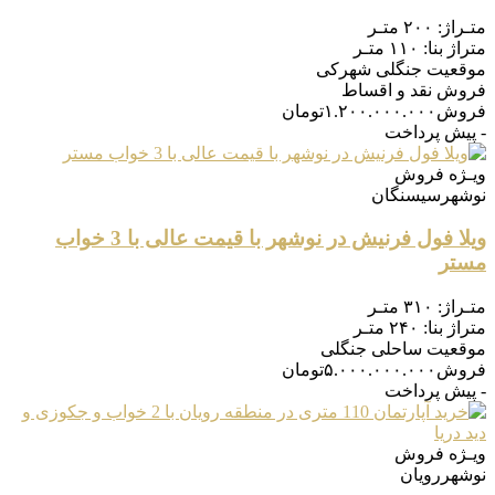
متـراژ:
۲۰۰ متـر
متراژ بنا:
۱۱۰ متـر
موقعیت
جنگلی شهرکی
فروش
نقد و اقساط
فروش
۱.۲۰۰.۰۰۰.۰۰۰
تومان
- پیش پرداخت
ویـژه
فروش
نوشهر
سیسنگان
ویلا فول فرنیش در نوشهر با قیمت عالی با 3 خواب
مستر
متـراژ:
۳۱۰ متـر
متراژ بنا:
۲۴۰ متـر
موقعیت
ساحلی جنگلی
فروش
۵.۰۰۰.۰۰۰.۰۰۰
تومان
- پیش پرداخت
ویـژه
فروش
نوشهر
رویان