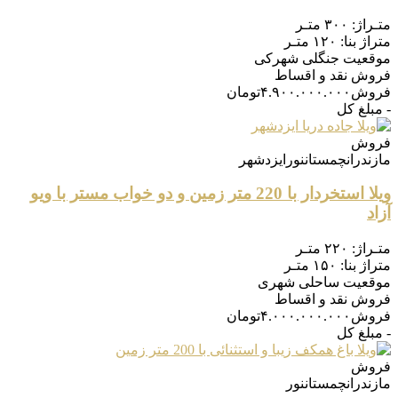
متـراژ:
۳۰۰ متـر
متراژ بنا:
۱۲۰ متـر
موقعیت
جنگلی شهرکی
فروش
نقد و اقساط
فروش
۴.۹۰۰.۰۰۰.۰۰۰
تومان
- مبلغ کل
فروش
مازندران
چمستان
نور
ایزدشهر
ویلا استخردار با 220 متر زمین و دو خواب مستر با ویو
آزاد
متـراژ:
۲۲۰ متـر
متراژ بنا:
۱۵۰ متـر
موقعیت
ساحلی شهری
فروش
نقد و اقساط
فروش
۴.۰۰۰.۰۰۰.۰۰۰
تومان
- مبلغ کل
فروش
مازندران
چمستان
نور