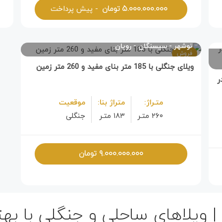
۵.۰۰۰.۰۰۰.۰۰۰
تومان
- پیش پرداخت
نوشهر
سیسنگان
رویان
فروش
ویلای جنگلی با 185 متر بنای مفید و 260 متر زمین
در
متـراژ:
متراژ بنا:
موقعیت
۲۶۰ متـر
۱۸۳ متـر
جنگلی
۹.۰۰۰.۰۰۰.۰۰۰
تومان
| ویلاهای ساحلی و جنگلی با ب