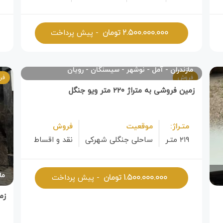
۲.۵۰۰.۰۰۰.۰۰۰
تومان
- پیش پرداخت
مازندران
آمل
نوشهر
سیسنگان
رویان
فروش
فر
زمین ‌فروشی به متراژ ۲۲۰ متر ویو جنگل
متـراژ:
موقعیت
فروش
۲۱۹ متـر
ساحلی جنگلی شهرکی
نقد و اقساط
۱.۵۰۰.۰۰۰.۰۰۰
تومان
ما
- پیش پرداخت
زمین 