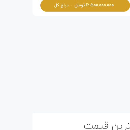
۱۲.۵۰۰.۰۰۰.۰۰۰
تومان
- مبلغ کل
هترین قیمت