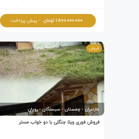
۱.۸۰۰.۰۰۰.۰۰۰
تومان
- پیش پرداخت
فروش
مازندران
چمستان
سیسنگان
رویان
فروش فوری ویلا جنگلی با دو خواب مستر