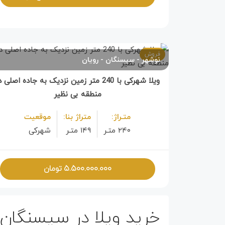
فروش
نوشهر
سیسنگان
رویان
ویلا شهرکی با 240 متر زمین نزدیک به جاده اصلی 
منطقه بی نظیر
متـراژ:
متراژ بنا:
موقعیت
۲۴۰ متـر
۱۴۹ متـر
شهرکی
۵.۵۰۰.۰۰۰.۰۰۰
تومان
خرید ویلا در سیسنگان 