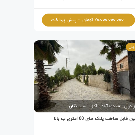
۲۰.۰۰۰.۰۰۰.۰۰۰
تومان
- پیش پرداخت
وش
زندران
محمودآباد
آمل
سیسنگان
قابل ساخت پلاک های 100متری ب بالا‌