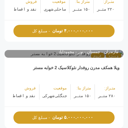
متـراژ:
متراژ بنا:
موقعیت
فروش
۲۲۰ متـر
۱۵۰ متـر
ساحلی شهری
نقد و اقساط
تومان
۴.۰۰۰.۰۰۰.۰۰۰
- مبلغ کل
مازندران
چمستان
نور
محمودآباد
ویـژه
فروش
ویلا همکف مدرن روفدار نئوکلاسیک 2 خوابه مستر
متـراژ:
متراژ بنا:
موقعیت
فروش
۲۸۰ متـر
۱۵۰ متـر
جنگلی شهرکی
نقد و اقساط
تومان
۵.۰۰۰.۰۰۰.۰۰۰
- مبلغ کل