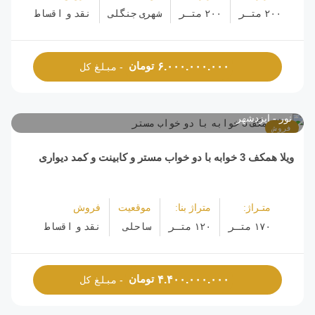
۲۰۰ متـر
۲۰۰ متـر
شهری جنگلی
نقد و اقساط
تومان
۶.۰۰۰.۰۰۰.۰۰۰
- مبلغ کل
نور
ایزدشهر
فروش
ویلا همکف 3 خوابه با دو خواب مستر و کابینت و کمد دیواری
متـراژ:
متراژ بنا:
موقعیت
فروش
۱۷۰ متـر
۱۲۰ متـر
ساحلی
نقد و اقساط
تومان
۴.۴۰۰.۰۰۰.۰۰۰
- مبلغ کل