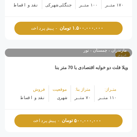
۱۷۰ متـر
۱۰۰ متـر
جنگلی شهرکی
نقد و اقساط
تومان
۱.۵۰۰.۰۰۰.۰۰۰
- پیش پرداخت
مازندران
چمستان
نور
فروش
ویلا فلت دو خوابه اقتصادی با 70 متر بنا
متـراژ:
متراژ بنا:
موقعیت
فروش
۱۱۰ متـر
۷۰ متـر
شهری
نقد و اقساط
تومان
۵۰۰.۰۰۰.۰۰۰
- پیش پرداخت