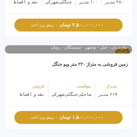
۲۸۰ متـر
۱۰۰ متـر
جنگلی شهرکی
نقد و اقساط
تومان
۲.۵۰۰.۰۰۰.۰۰۰
- پیش پرداخت
مازندران
آمل
نوشهر
سیسنگان
رویان
فروش
زمین ‌فروشی به متراژ ۲۲۰ متر ویو جنگل
متـراژ:
موقعیت
فروش
۲۱۹ متـر
ساحلی جنگلی شهرکی
نقد و اقساط
تومان
۱.۵۰۰.۰۰۰.۰۰۰
- پیش پرداخت