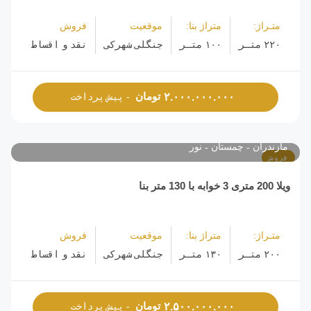
متـراژ:
متراژ بنا:
موقعیت
فروش
۲۲۰ متـر
۱۰۰ متـر
جنگلی شهرکی
نقد و اقساط
تومان
۲.۰۰۰.۰۰۰.۰۰۰
- پیش پرداخت
مازندران
چمستان
نور
فروش
ویلا 200 متری 3 خوابه با 130 متر بنا
متـراژ:
متراژ بنا:
موقعیت
فروش
۲۰۰ متـر
۱۳۰ متـر
جنگلی شهرکی
نقد و اقساط
تومان
۲.۵۰۰.۰۰۰.۰۰۰
- پیش پرداخت