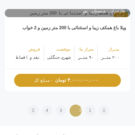
مازندران
چمستان
نور
فروش
ویلا باغ همکف زیبا و استثنائی با 200 متر زمین و 2 خواب
متـراژ:
متراژ بنا:
موقعیت
فروش
۲۰۰ متـر
۹۰ متـر
شهری جنگلی
نقد و اقساط
تومان
۴.۰۰۰.۰۰۰.۰۰۰
- مبلغ کل
2
4
3
1