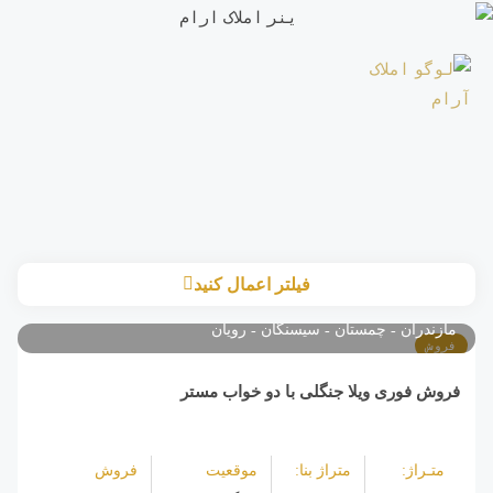
فیلتر اعمال کنید
مازندران
چمستان
سیسنگان
رویان
فروش
فروش فوری ویلا جنگلی با دو خواب مستر
متـراژ:
متراژ بنا:
موقعیت
فروش