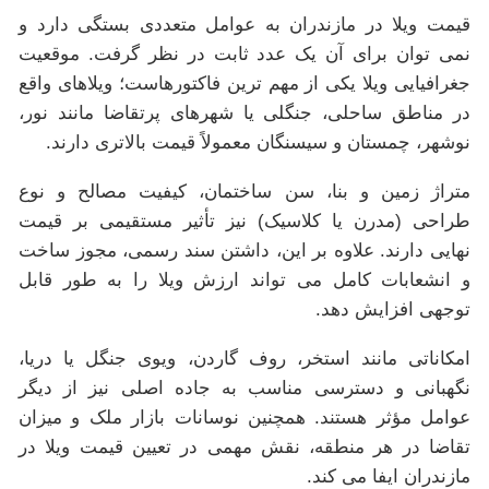
قیمت ویلا در مازندران به عوامل متعددی بستگی دارد و
نمی توان برای آن یک عدد ثابت در نظر گرفت. موقعیت
جغرافیایی ویلا یکی از مهم ترین فاکتورهاست؛ ویلاهای واقع
در مناطق ساحلی، جنگلی یا شهرهای پرتقاضا مانند نور،
نوشهر، چمستان و سیسنگان معمولاً قیمت بالاتری دارند.
متراژ زمین و بنا، سن ساختمان، کیفیت مصالح و نوع
طراحی (مدرن یا کلاسیک) نیز تأثیر مستقیمی بر قیمت
نهایی دارند. علاوه بر این، داشتن سند رسمی، مجوز ساخت
و انشعابات کامل می تواند ارزش ویلا را به طور قابل
توجهی افزایش دهد.
امکاناتی مانند استخر، روف گاردن، ویوی جنگل یا دریا،
نگهبانی و دسترسی مناسب به جاده اصلی نیز از دیگر
عوامل مؤثر هستند. همچنین نوسانات بازار ملک و میزان
تقاضا در هر منطقه، نقش مهمی در تعیین قیمت ویلا در
مازندران ایفا می کند.