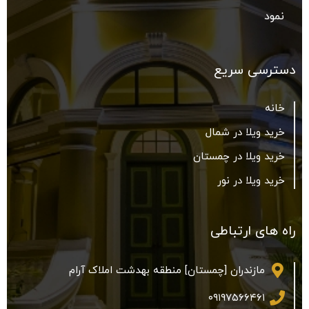
نمود
دسترسی سریع
خانه
خرید ویلا در شمال
خرید ویلا در چمستان
خرید ویلا در نور
راه های ارتباطی
مازندران [چمستان] منطقه بهدشت املاک آرام
۰۹۱۹۷۵۶۶۴۶۱