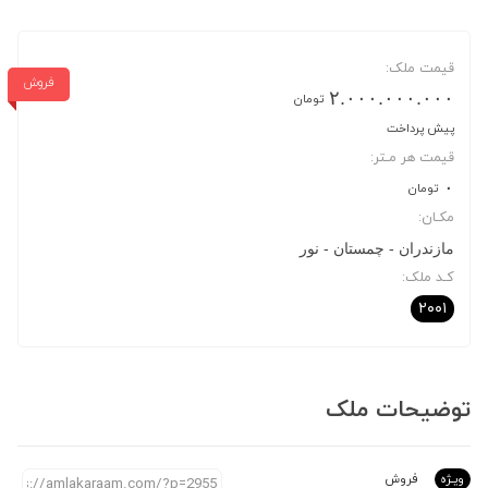
قیمت ملک:
فروش
۲.۰۰۰.۰۰۰.۰۰۰
تومان
پیش پرداخت
قیمت هر مـتر:
۰
تومان
مکـان:
مازندران
چمستان
نور
کـد ملک:
۲۰۰۱
توضیحات ملک
ویـژه
فروش