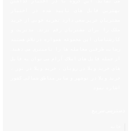
می نماید. این گروه با در اختیار گذاشتن
بهترین فایل های تایید شده در اختیار
مشتریان عزیز سعی دارد تجربه خوبی از خرید
ملک را برای مشتریان رقم بزند. مدیریت و
کارشناسان این مجموعه همواره درتلاش هستند
رضایت طرفین معامله ها را تامینری می دهند.
از جمله فایل های املاک آرام می توان به فایل
های خرید ویلا در رویان ، خرید ویلا در نور ،
خرید ویلا در نوشهر و سایر مناطق شمالی کشور
اشاره نمود
دسترسی سریع
خانه