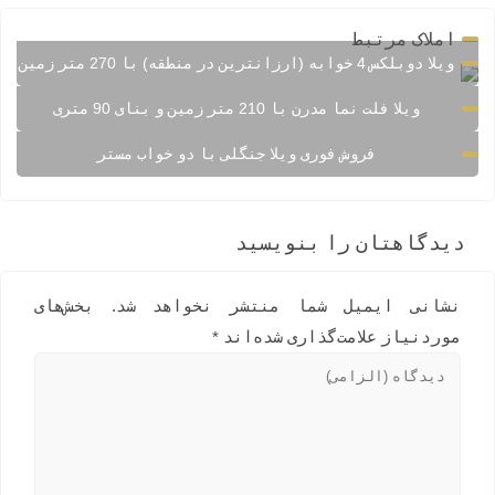
املاک مرتبط
ویلا دوبلکس 4 خوابه (ارزانترین در منطقه) با 270 متر زمین
ویلا فلت نما مدرن با 210 متر زمین و بنای 90 متری
فروش فوری ویلا جنگلی با دو خواب مستر
دیدگاهتان را بنویسید
نشانی ایمیل شما منتشر نخواهد شد.
بخش‌های
موردنیاز علامت‌گذاری شده‌اند
*