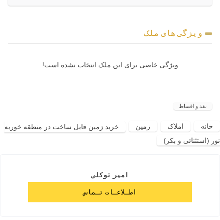
ویژگی های ملک
ویژگی خاصی برای این ملک انتخاب نشده است!
نقد و اقساط
خانه
املاک
زمین
خرید زمین قابل ساخت در منطقه خوریه
نور (استثنائی و بکر)
امیر توکلی
اطـلاعـات تـماس