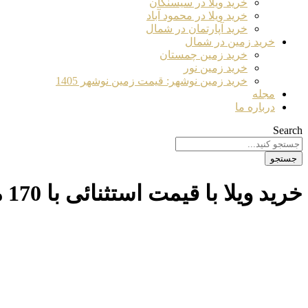
خرید ویلا در سیسنگان
خرید ویلا در محمود آباد
خرید آپارتمان در شمال
خرید زمین در شمال
خرید زمین چمستان
خرید زمین نور
خرید زمین نوشهر: قیمت زمین نوشهر 1405
مجله
درباره ما
Search
جستجو
خرید ویلا با قیمت استثنائی با 170 متر زمین نزدیک به دریا