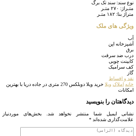
نوع سند:
سند تک برگ
متـراژ:
۲۷۰ متـر
متراژ بنا:
۱۸۲ متـر
ویژگی های ملک
آب
آشپزخانه اپن
برق
درب ضد سرقت
کابینت چوبی
کف سرامیک
گاز
نقد و اقساط
خانه
املاک
ویلا
خرید ویلا دوبلکس 270 متری در جاده دریا با بهترین
امکانات
دیدگاهتان را بنویسید
نشانی ایمیل شما منتشر نخواهد شد.
بخش‌های موردنیاز
علامت‌گذاری شده‌اند
*