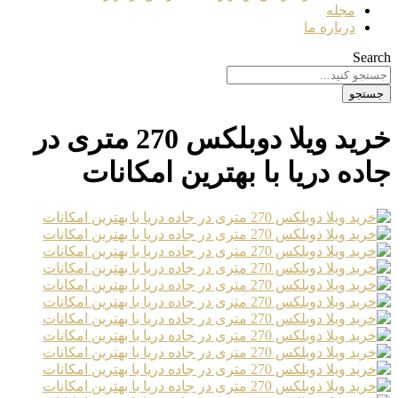
مجله
درباره ما
Search
جستجو
خرید ویلا دوبلکس 270 متری در
جاده دریا با بهترین امکانات