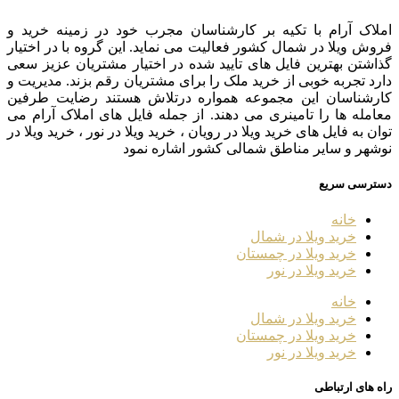
املاک آرام با تکیه بر کارشناسان مجرب خود در زمینه خرید و
فروش ویلا در شمال کشور فعالیت می نماید. این گروه با در اختیار
گذاشتن بهترین فایل های تایید شده در اختیار مشتریان عزیز سعی
دارد تجربه خوبی از خرید ملک را برای مشتریان رقم بزند. مدیریت و
کارشناسان این مجموعه همواره درتلاش هستند رضایت طرفین
معامله ها را تامینری می دهند. از جمله فایل های املاک آرام می
توان به فایل های خرید ویلا در رویان ، خرید ویلا در نور ، خرید ویلا در
نوشهر و سایر مناطق شمالی کشور اشاره نمود
دسترسی سریع
خانه
خرید ویلا در شمال
خرید ویلا در چمستان
خرید ویلا در نور
خانه
خرید ویلا در شمال
خرید ویلا در چمستان
خرید ویلا در نور
راه های ارتباطی