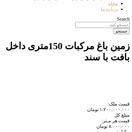
مجله
درباره ما
Search
جستجو
زمین باغ مرکبات 150متری داخل
بافت با سند
قیمت ملک:
۱.۲۰۰.۰۰۰.۰۰۰
تومان
مبلغ کل
قیمت هر مـتر:
۸.۰۰۰.۰۰۰
تومان
مکـان: