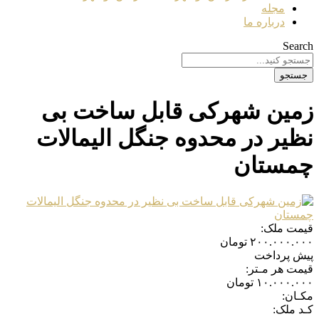
مجله
درباره ما
Search
جستجو
زمین شهرکی قابل ساخت بی
نظیر در محدوه جنگل الیمالات
چمستان
قیمت ملک:
۲۰۰.۰۰۰.۰۰۰
تومان
پیش پرداخت
قیمت هر مـتر:
۱۰.۰۰۰.۰۰۰
تومان
مکـان:
کـد ملک: