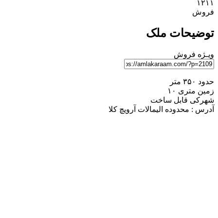
۱۲۱۱
فروش
توضیحات ملک
ویـژه
فروش
حدود ۳۵۰ متر
زمین متری ۱۰
شهرکی قابل ساخت
آدرس : محدوده الیمالات آرویچ کلا