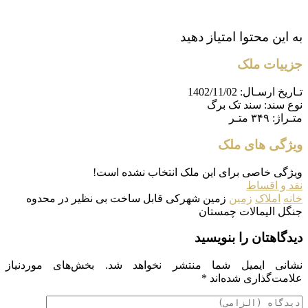
به این محتوا امتیاز دهید
جزییات ملک
تـاریخ ارسـال:
1402/11/02
نوع سند:
سند تک برگ
متـراژ:
۳۴۹ متـر
ویژگی های ملک
ویژگی خاصی برای این ملک انتخاب نشده است!
نقد و اقساط
خانه
املاک
زمین
زمین شهرکی قابل ساخت بی نظیر در محدوه
جنگل الیمالات چمستان
دیدگاهتان را بنویسید
نشانی ایمیل شما منتشر نخواهد شد.
بخش‌های موردنیاز
علامت‌گذاری شده‌اند
*