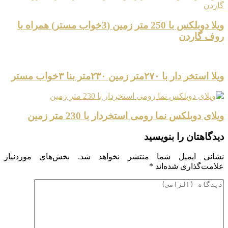
ویلا دوبلکس با 250 متر زمین (3خواب مستر) همراه با
روف گاردن
ویلا استخر دار با ۲۷۰متر زمین ۲۳۰متر بنا ۳خواب مستر
ویلای دوبلکس نما رومی استخردار با 230 متر زمین
دیدگاهتان را بنویسید
نشانی ایمیل شما منتشر نخواهد شد.
بخش‌های موردنیاز
علامت‌گذاری شده‌اند
*