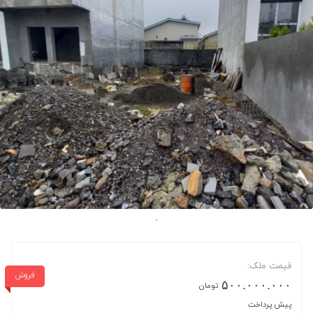
قیمت ملک:
فروش
۵۰۰.۰۰۰.۰۰۰
تومان
پیش پرداخت