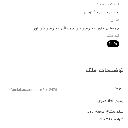
قیمت هر مـتر:
۱۰.۰۰۰.۰۰۰
تومان
مکـان:
چمستان
نور
خرید زمین چمستان
خرید زمین نور
کـد ملک:
۱۲۴۰
توضیحات ملک
فروش
زمین ۱۶۵ متری
سند مشاع عرصه دارد
شرایط تا ۶ ماه