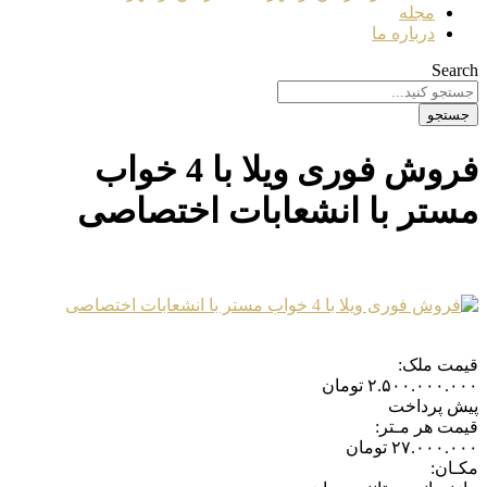
مجله
درباره ما
Search
جستجو
فروش فوری ویلا با 4 خواب
مستر با انشعابات اختصاصی
قیمت ملک:
۲.۵۰۰.۰۰۰.۰۰۰
تومان
پیش پرداخت
قیمت هر مـتر:
۲۷.۰۰۰.۰۰۰
تومان
مکـان: