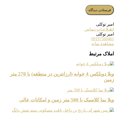
امیر توکلی
اطـلاعـات تـماس
امیر توکلی
09197566461
مشاهده نمایه
املاک مرتبط
ویلا دوبلکس 4 خوابه (ارزانترین در منطقه) با 270 متر
زمین
ویلا نما کلاسیک با 500 متر زمین و امکانات عالی