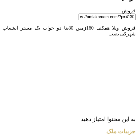
فروش
فروش ویلا همکف 160زمین 80بنا دو خواب یک مستر انشعاب
شهرکی نصب
به این محتوا امتیاز دهید
جزییات ملک