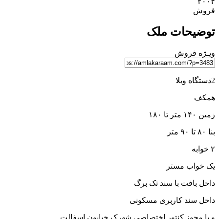
۲۰۰۴
فروش
توضیحات ملک
ویـژه
فروش
2دستگاه ویلا
همکف
زمین ۱۴۰ متر تا ۱۸۰
بنا ۸۰ تا ۹۰ متر
۲ خوابه
یک خواب مستر
داخل بافت با سند تک برگ
داخل سند کاربری مسکونی
و با مجوز کنتور اختصاصی شهرک خیابون اسفالت