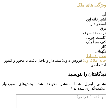
ویژگی های ملک
آب
آشپزخانه اپن
استخر دار
برق
درب ضد سرقت
کابینت چوبی
کف سرامیک
گاز
نگهبانی
نقد و اقساط
خانه
املاک
ویلا
فروش 2 ویلا سند دار و داخل بافت با مجوز و کنتور
اختصاصی
دیدگاهتان را بنویسید
نشانی ایمیل شما منتشر نخواهد شد.
بخش‌های موردنیاز
علامت‌گذاری شده‌اند
*