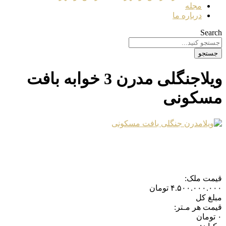
مجله
درباره ما
Search
جستجو
ویلاجنگلی مدرن 3 خوابه بافت
مسکونی
قیمت ملک:
۴.۵۰۰.۰۰۰.۰۰۰
تومان
مبلغ کل
قیمت هر مـتر:
۰
تومان