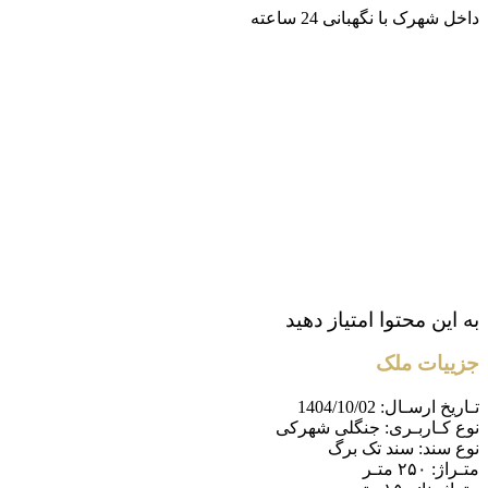
داخل شهرک با نگهبانی 24 ساعته
به این محتوا امتیاز دهید
جزییات ملک
تـاریخ ارسـال:
1404/10/02
نوع کـاربـری:
جنگلی شهرکی
نوع سند:
سند تک برگ
متـراژ:
۲۵۰ متـر