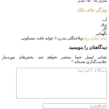
متراژ بنا:
۱۵۰ متـر
ویژگی های ملک
آب
برق
گاز
نگهبانی
خانه
املاک
ویلا
ویلاجنگلی مدرن 3 خوابه بافت مسکونی
دیدگاهتان را بنویسید
نشانی ایمیل شما منتشر نخواهد شد.
بخش‌های موردنیاز
علامت‌گذاری شده‌اند
*