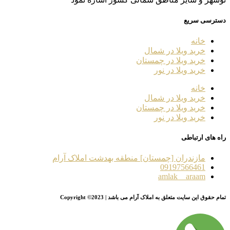
دسترسی سریع
خانه
خرید ویلا در شمال
خرید ویلا در چمستان
خرید ویلا در نور
خانه
خرید ویلا در شمال
خرید ویلا در چمستان
خرید ویلا در نور
راه های ارتباطی
مازندران [چمستان] منطقه بهدشت املاک آرام
09197566461
amlak__araam
تمام حقوق این سایت متعلق به املاک آرام می باشد | Copyright ©2023