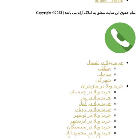
amlak__araam
تمام حقوق این سایت متعلق به املاک آرام می باشد | Copyright ©2023
خرید ویلا در شمال
جنگلی
ساحلی
شهرکی
خرید ویلا در مازندران
خرید ویلا در چمستان
خرید ویلا در نور
خرید ویلا در آمل
خرید ویلا در رویان
خرید ویلا در نوشهر
خرید ویلا در ایزدشهر
خرید ویلا در سیسنگان
خرید ویلا در محمود آباد