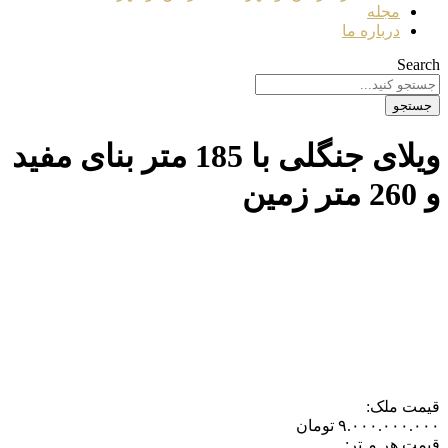
مجله
درباره ما
Search
جستجو
ویلای جنگلی با 185 متر بنای مفید
و 260 متر زمین
قیمت ملک:
۹.۰۰۰.۰۰۰.۰۰۰
تومان
قیمت هر مـتر: