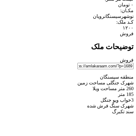
۰
تومان
مکـان:
نوشهر
سیسنگان
رویان
کـد ملک:
۱۲۰۰
فروش
توضیحات ملک
فروش
منطقه سیسنگان
شهرک جنگلی مساحت زمین
260 متر مساحت ویلا
185 متر
3خواب ویو جنگل
شهرک سنگ فرش شده
سند تکبرگ