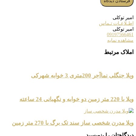
امیر توکلی
اطـلاعـات تـماس
امیر توکلی
09197566461
مشاهده نمایه
املاک مرتبط
ویلا جنگلی نماآجر 200متری 3 خوابه شهرکی
ویلا با 220 متر زمین دو خوابه و نگهبانی 24 ساعته
ویلا مدرن شخصی ساز سند تک برگ با 270 متر زمین
دیدگاهتان را بنویسید