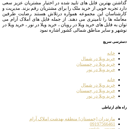
گذاشتن بهترین فایل های تایید شده در اختیار مشتریان عزیز سعی
دارد تجربه خوبی از خرید ملک را برای مشتریان رقم بزند. مدیریت و
کارشناسان این مجموعه همواره درتلاش هستند رضایت طرفین
معامله ها را تامینری می دهند. از جمله فایل های املاک آرام می
توان به فایل های خرید ویلا در رویان ، خرید ویلا در نور ، خرید ویلا در
نوشهر و سایر مناطق شمالی کشور اشاره نمود
دسترسی سریع
خانه
خرید ویلا در شمال
خرید ویلا در چمستان
خرید ویلا در نور
خانه
خرید ویلا در شمال
خرید ویلا در چمستان
خرید ویلا در نور
راه های ارتباطی
مازندران [چمستان] منطقه بهدشت املاک آرام
09197566461