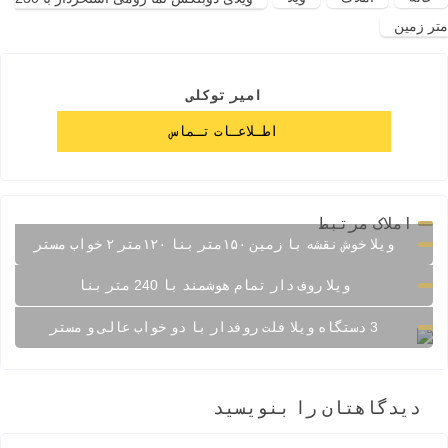
متر زمین
امیر توکلی
اطـلاعـات تـماس
املاک مرتبط
ویلا خوش نقشه با زمین ۱۵۰متر بنا ۱۲۰متر ۲ خواب مستر
ویلا روف دار تمام هوشمند با 240 متر بنا
3 دستگاه ویلا فلت روفدار با دو خواب عالی و مستر
دیدگاهتان را بنویسید