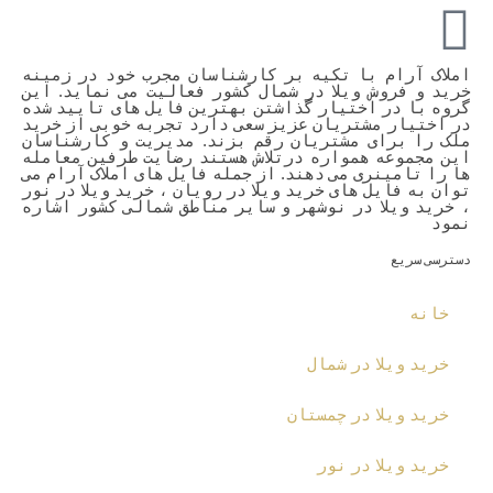
املاک آرام با تکیه بر کارشناسان مجرب خود در زمینه
خرید و فروش ویلا در شمال کشور فعالیت می نماید. این
گروه با در اختیار گذاشتن بهترین فایل های تایید شده
در اختیار مشتریان عزیز سعی دارد تجربه خوبی از خرید
ملک را برای مشتریان رقم بزند. مدیریت و کارشناسان
این مجموعه همواره درتلاش هستند رضایت طرفین معامله
ها را تامینری می دهند. از جمله فایل های املاک آرام می
توان به فایل های خرید ویلا در رویان ، خرید ویلا در نور
، خرید ویلا در نوشهر و سایر مناطق شمالی کشور اشاره
نمود
دسترسی سریع
خانه
خرید ویلا در شمال
خرید ویلا در چمستان
خرید ویلا در نور