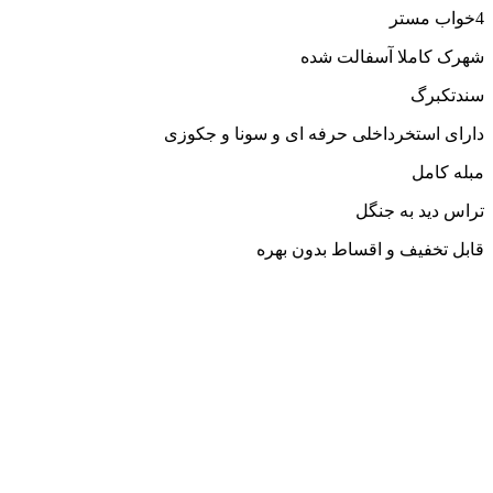
4خواب مستر
شهرک کاملا آسفالت شده
سندتکبرگ
دارای استخرداخلی حرفه ای و سونا و جکوزی
مبله کامل
تراس دید به جنگل
قابل تخفیف و اقساط بدون بهره