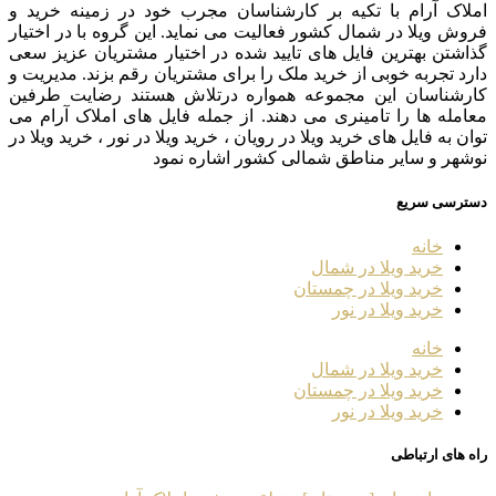
املاک آرام با تکیه بر کارشناسان مجرب خود در زمینه خرید و
فروش ویلا در شمال کشور فعالیت می نماید. این گروه با در اختیار
گذاشتن بهترین فایل های تایید شده در اختیار مشتریان عزیز سعی
دارد تجربه خوبی از خرید ملک را برای مشتریان رقم بزند. مدیریت و
کارشناسان این مجموعه همواره درتلاش هستند رضایت طرفین
معامله ها را تامینری می دهند. از جمله فایل های املاک آرام می
توان به فایل های خرید ویلا در رویان ، خرید ویلا در نور ، خرید ویلا در
نوشهر و سایر مناطق شمالی کشور اشاره نمود
دسترسی سریع
خانه
خرید ویلا در شمال
خرید ویلا در چمستان
خرید ویلا در نور
خانه
خرید ویلا در شمال
خرید ویلا در چمستان
خرید ویلا در نور
راه های ارتباطی