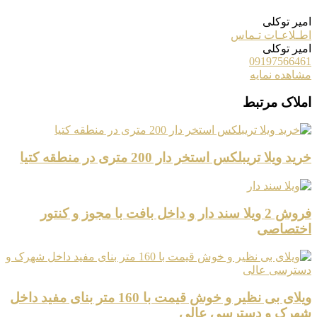
امیر توکلی
اطـلاعـات تـماس
امیر توکلی
09197566461
مشاهده نمایه
املاک مرتبط
خرید ویلا تریبلکس استخر دار 200 متری در منطقه کتیا
فروش 2 ویلا سند دار و داخل بافت با مجوز و کنتور
اختصاصی
ویلای بی نظیر و خوش قیمت با 160 متر بنای مفید داخل
شهرک و دسترسی عالی