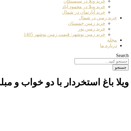
خرید ویلا در سیسنگان
خرید ویلا در محمود آباد
خرید آپارتمان در شمال
خرید زمین در شمال
خرید زمین چمستان
خرید زمین نور
خرید زمین نوشهر: قیمت زمین نوشهر 1405
مجله
درباره ما
Search
جستجو
ویلا باغ استخردار با دو خواب و مبله کامل و 0