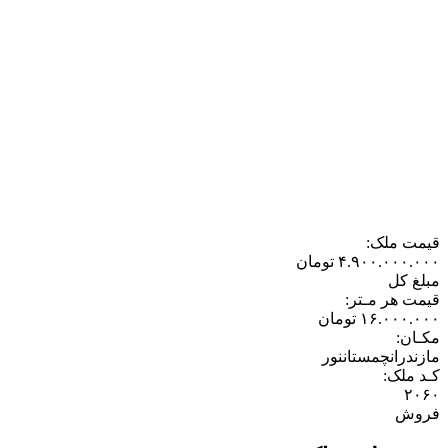
قیمت ملک:
۴.۹۰۰.۰۰۰.۰۰۰
تومان
مبلغ کل
قیمت هر مـتر:
۱۶.۰۰۰.۰۰۰
تومان
مکـان:
مازندران
چمستان
نور
کـد ملک:
۲۰۶۰
فروش