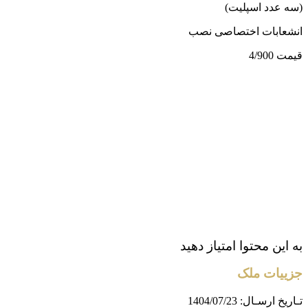
(سه عدد اسپلیت)
انشعابات اختصاصی نصب
قیمت 4/900
به این محتوا امتیاز دهید
جزییات ملک
تـاریخ ارسـال:
1404/07/23