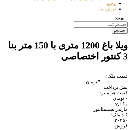
مجله
درباره ما
Search
جستجو
ویلا باغ 1200 متری با 150 متر بنا
3 کنتور اختصاصی
قیمت ملک:
۴.۰۰۰.۰۰۰.۰۰۰
تومان
پیش پرداخت
قیمت هر مـتر:
۰
تومان
مکـان:
مازندران
چمستان
نور
کـد ملک:
۲۰۳۵۰
فروش