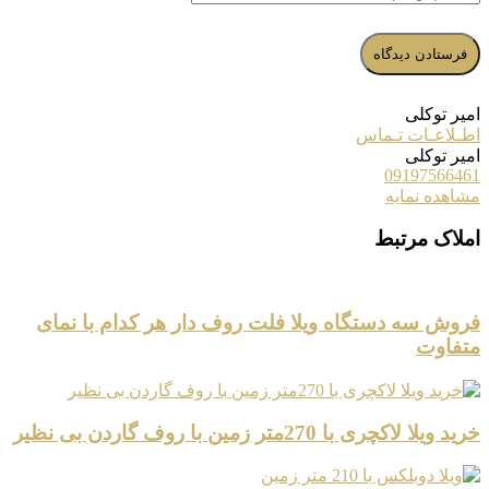
امیر توکلی
اطـلاعـات تـماس
امیر توکلی
09197566461
مشاهده نمایه
املاک مرتبط
فروش سه دستگاه ویلا فلت روف دار هر کدام با نمای
متفاوت
خرید ویلا لاکچری با 270متر زمین با روف گاردن بی نظیر