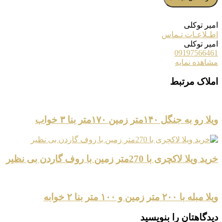
امیر توکلی
اطـلاعـات تـماس
امیر توکلی
09197566461
مشاهده نمایه
املاک مرتبط
ویلا رو به جنگل ۱۴۰متر زمین ۱۷۰متر بنا ۳ خواب
خرید ویلا لاکچری با 270متر زمین با روف گاردن بی نظیر
ویلا مبله با ۲۰۰ متر زمین و ۱۰۰ متر بنا ۲ خوابه
دیدگاهتان را بنویسید