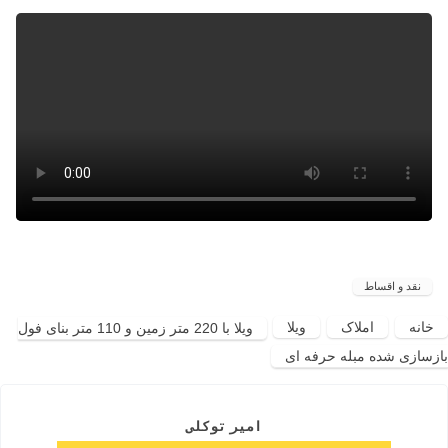
نقد و اقساط
خانه
املاک
ویلا
ویلا با 220 متر زمین و 110 متر بنای فول
بازسازی شده مبله حرفه ای
امیر توکلی