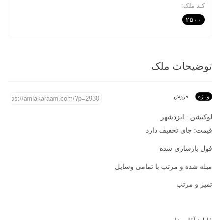
کـد ملک:
۲۵۰۰
توضیحات ملک
ویـژه
فروش
لوکیشن : ایزدشهر
قیمت: جای تخفیف دارد
فول بازسازی شده
مبله شده و مرتب با تمامی وسایل
تمیز و مرتب