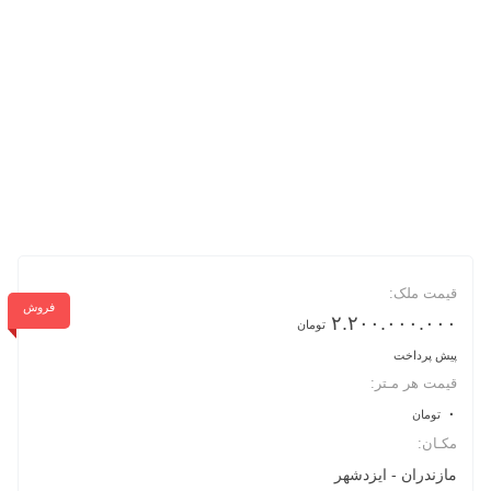
قیمت ملک:
فروش
۲.۲۰۰.۰۰۰.۰۰۰
تومان
پیش پرداخت
قیمت هر مـتر:
۰
تومان
مکـان:
مازندران
ایزدشهر