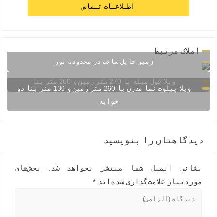
اطـلاعـات تـماس
املاک مرتبط
زمین قابل ساخت در محدوده نور
ویلا فول مبله با 270 متر زمین و 260 متر بنا
ویلا پیلوت نما مدرن با 260 متر زمین و 130 متر بنا دو
خوابه
دیدگاهتان را بنویسید
نشانی ایمیل شما منتشر نخواهد شد.
بخش‌های
موردنیاز علامت‌گذاری شده‌اند
*