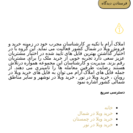
املاک آرام با تکیه بر کارشناسان مجرب خود در زمینه خرید و
فروش ویلا در شمال کشور فعالیت می نماید. این گروه با در
اختیار گذاشتن بهترین فایل های تایید شده در اختیار مشتریان
عزیز سعی دارد تجربه خوبی از خرید ملک را برای مشتریان
رقم بزند. مدیریت و کارشناسان این مجموعه همواره درتلاش
هستند رضایت طرفین معامله ها را تامینری می دهند. از
جمله فایل های املاک آرام می توان به فایل های خرید ویلا در
رویان ، خرید ویلا در نور ، خرید ویلا در نوشهر و سایر مناطق
شمالی کشور اشاره نمود
دسترسی سریع
خانه
خرید ویلا در شمال
خرید ویلا در چمستان
خرید ویلا در نور