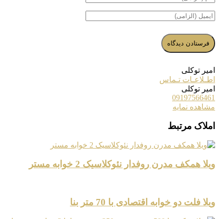
امیر توکلی
اطـلاعـات تـماس
امیر توکلی
09197566461
مشاهده نمایه
املاک مرتبط
ویلا همکف مدرن روفدار نئوکلاسیک 2 خوابه مستر
ویلا فلت دو خوابه اقتصادی با 70 متر بنا