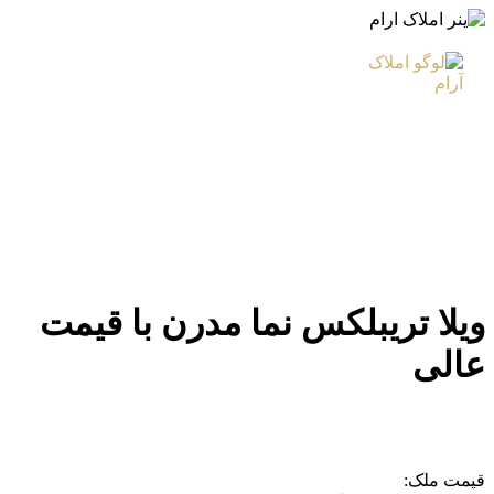
ویلا تریبلکس نما مدرن با قیمت
عالی
قیمت ملک: