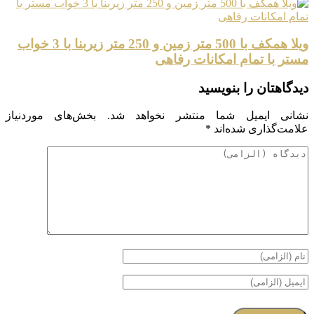
ویلا همکف با 500 متر زمین و 250 متر زیربنا با 3 خواب
مستر با تمام امکانات رفاهی
دیدگاهتان را بنویسید
نشانی ایمیل شما منتشر نخواهد شد.
بخش‌های موردنیاز
علامت‌گذاری شده‌اند
*