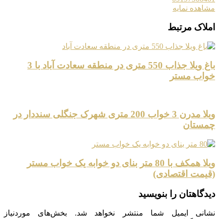
مشاهده نمایه
املاک مرتبط
باغ ویلا جذاب 550 متری در منطقه سعادت آباد با 3
خواب مستر
ویلا مدرن 3 خواب 200 متری شهرک جنگلی سنددار در
چمستان
ویلا همکف با 80 متر بنای دو خوابه یک خواب مستر
(قیمت اقتصادی)
دیدگاهتان را بنویسید
نشانی ایمیل شما منتشر نخواهد شد.
بخش‌های موردنیاز