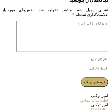
دیدگاهتان را بنویسید
نشانی ایمیل شما منتشر نخواهد شد.
بخش‌های موردنیاز
علامت‌گذاری شده‌اند
*
امیر توکلی
اطـلاعـات تـماس
امیر توکلی
09197566461