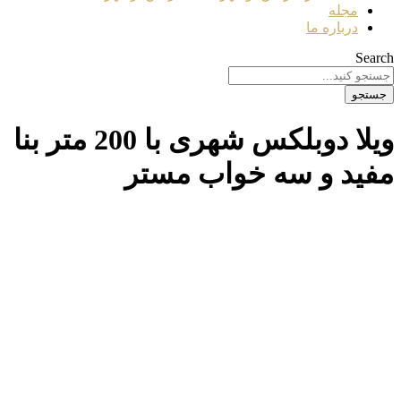
مجله
درباره ما
Search
جستجو
ویلا دوبلکس شهری با 200 متر بنا
مفید و سه خواب مستر