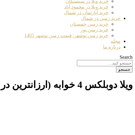
خرید ویلا در سیسنگان
خرید ویلا در محمود آباد
خرید آپارتمان در شمال
خرید زمین در شمال
خرید زمین چمستان
خرید زمین نور
خرید زمین نوشهر: قیمت زمین نوشهر 1405
مجله
درباره ما
Search
جستجو
ویلا دوبلکس 4 خوابه (ارزانترین در منطقه) با 270 متر زمین