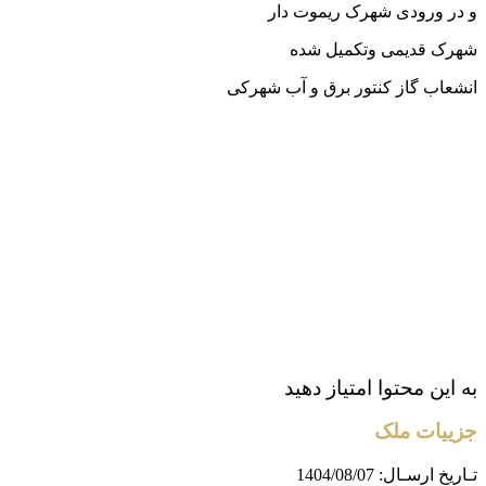
و در ورودی شهرک ریموت دار
شهرک قدیمی و‌تکمیل شده
انشعاب گاز کنتور برق و آب شهرکی
به این محتوا امتیاز دهید
جزییات ملک
تـاریخ ارسـال:
1404/08/07