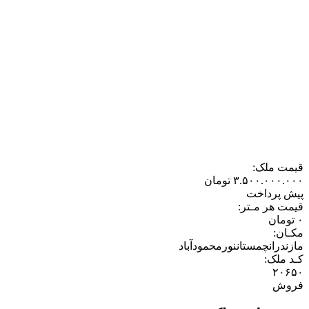
قیمت ملک:
۳.۵۰۰.۰۰۰.۰۰۰
تومان
پیش پرداخت
قیمت هر مـتر:
۰
تومان
مکـان:
مازندران
چمستان
نور
محمودآباد
کـد ملک:
۲۰۶۵۰
فروش