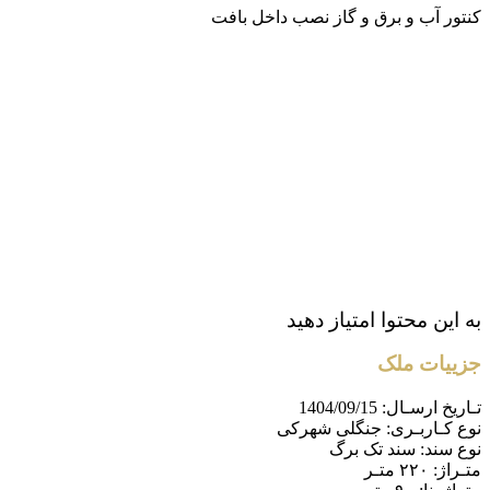
کنتور آب و برق و گاز نصب داخل بافت
به این محتوا امتیاز دهید
جزییات ملک
تـاریخ ارسـال:
1404/09/15
نوع کـاربـری:
جنگلی شهرکی
نوع سند:
سند تک برگ
متـراژ:
۲۲۰ متـر