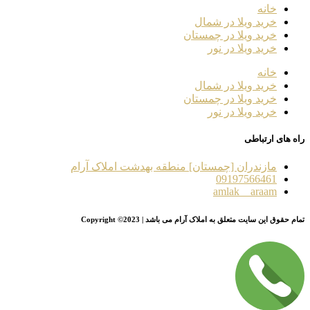
خانه
خرید ویلا در شمال
خرید ویلا در چمستان
خرید ویلا در نور
خانه
خرید ویلا در شمال
خرید ویلا در چمستان
خرید ویلا در نور
راه های ارتباطی
مازندران [چمستان] منطقه بهدشت املاک آرام
09197566461
amlak__araam
تمام حقوق این سایت متعلق به املاک آرام می باشد | Copyright ©2023