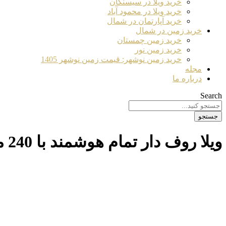
خرید ویلا در سیسنگان
خرید ویلا در محمود آباد
خرید آپارتمان در شمال
خرید زمین در شمال
خرید زمین چمستان
خرید زمین نور
خرید زمین نوشهر: قیمت زمین نوشهر 1405
مجله
درباره ما
Search
جستجو
ویلا روف دار تمام هوشمند با 240 متر بنا