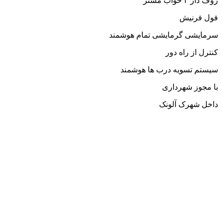
روف دار ۳ خواب مستر
فول فرنیش
سرمایشی گرمایشی تمام هوشمند
کنترل از راه دور
سیستم تسویه درب ها هوشمند
با مجوز شهرداری
داخل شهرک آلونک