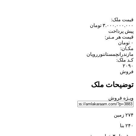
قیمت ملک:
۳.۰۰۰.۰۰۰.۰۰۰
تومان
پیش پرداخت
قیمت هر مـتر:
۰
تومان
مکـان:
مازندران
چمستان
نور
رویان
کـد ملک:
۲۰۹۰
فروش
توضیحات ملک
ویـژه
فروش
۲۷۴ زمین
۲۴۰ بنا