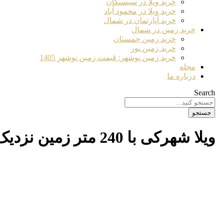
خرید ویلا در سیسنگان
خرید ویلا در محمود آباد
خرید آپارتمان در شمال
خرید زمین در شمال
خرید زمین چمستان
خرید زمین نور
خرید زمین نوشهر: قیمت زمین نوشهر 1405
مجله
درباره ما
Search
جستجو
ویلا شهرکی با 240 متر زمین نزدیک به جاده اصلی در منطقه بی نظیر