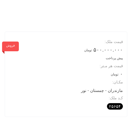
قیمت ملک:
فروش
۵۰۰.۰۰۰.۰۰۰
تومان
پیش پرداخت
قیمت هر مـتر:
۰
تومان
مکـان:
مازندران
چمستان
نور
کـد ملک:
۲۵۶۵۴