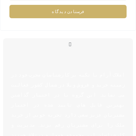
املاک آرام با تکیه بر کارشناسان مجرب خود در
زمینه خرید و فروش ویلا در شمال کشور فعالیت
می نماید. این گروه با در اختیار گذاشتن
بهترین فایل های تایید شده در اختیار
مشتریان عزیز سعی دارد تجربه خوبی از خرید
ملک را برای مشتریان رقم بزند. مدیریت و
کارشناسان این مجموعه همواره درتلاش هستند