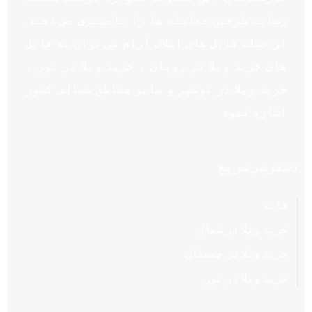
رضایت طرفین معامله ها را تامینری می دهند.
از جمله فایل های املاک آرام می توان به فایل
های خرید ویلا در رویان ، خرید ویلا در نور ،
خرید ویلا در نوشهر و سایر مناطق شمالی کشور
اشاره نمود
دسترسی سریع
خانه
خرید ویلا در شمال
خرید ویلا در چمستان
خرید ویلا در نور