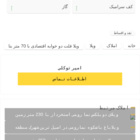
کف سرامیک
گاز
نقد و اقساط
خانه
املاک
ویلا
ویلا فلت دو خوابه اقتصادی با 70 متر بنا
امیر توکلی
اطـلاعـات تـماس
املاک مرتبط
ویلای دوبلکس نما رومی استخردار با 230 متر زمین
ویلاباغ باشکوه نمارومی در اصیل ترین شهرک منطقه