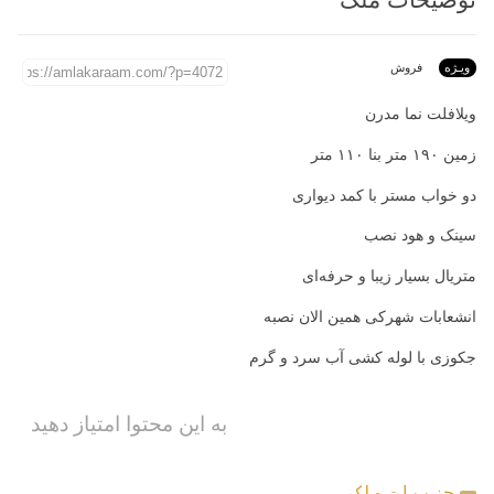
ویـژه
فروش
ویلافلت نما مدرن
زمین ۱۹۰ متر بنا ۱۱۰ متر
دو خواب مستر با کمد دیواری
سینک و هود نصب
متریال بسیار زیبا و حرفه‌ای
انشعابات شهرکی همین الان نصبه
جکوزی با لوله کشی آب سرد و گرم
به این محتوا امتیاز دهید
جزییات ملک