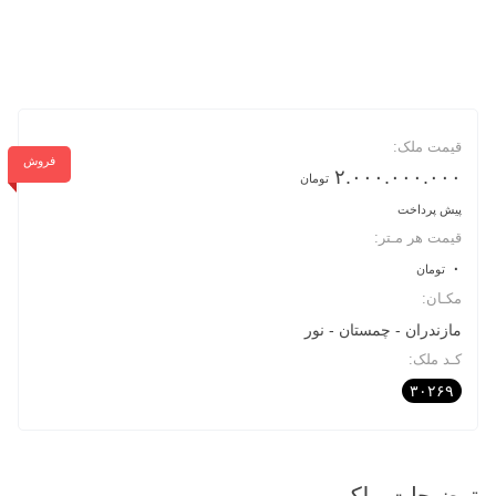
قیمت ملک:
فروش
۲.۰۰۰.۰۰۰.۰۰۰
تومان
پیش پرداخت
قیمت هر مـتر:
۰
تومان
مکـان:
مازندران
چمستان
نور
کـد ملک:
۳۰۲۶۹
توضیحات ملک