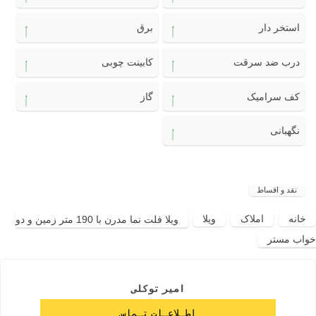
استخر دار
برق
درب ضد سرقت
کابینت چوبی
کف سرامیک
گاز
نگهبانی
نقد و اقساط
خانه
املاک
ویلا
ویلا فلت نما مدرن با 190 متر زمین و دو
خواب مستر
امیر توکلی
اطـلاعـات تـماس