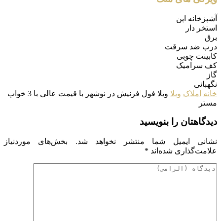
آشپزخانه اپن
استخر دار
برق
درب ضد سرقت
کابینت چوبی
کف سرامیک
گاز
نگهبانی
خانه
املاک
ویلا
ویلا فول فرنیش در نوشهر با قیمت عالی با 3 خواب
مستر
دیدگاهتان را بنویسید
نشانی ایمیل شما منتشر نخواهد شد.
بخش‌های موردنیاز
علامت‌گذاری شده‌اند
*