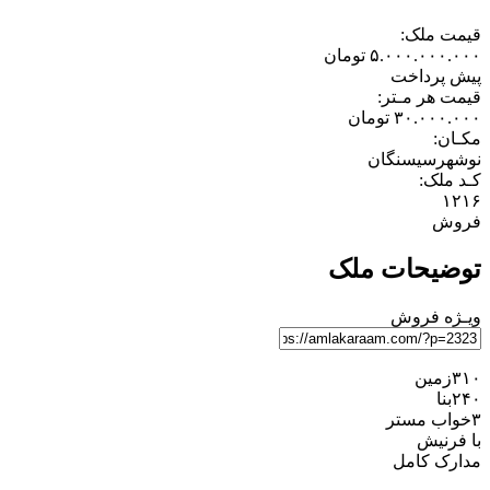
قیمت ملک:
۵.۰۰۰.۰۰۰.۰۰۰
تومان
پیش پرداخت
قیمت هر مـتر:
۳۰.۰۰۰.۰۰۰
تومان
مکـان:
نوشهر
سیسنگان
کـد ملک:
۱۲۱۶
فروش
توضیحات ملک
ویـژه
فروش
۳۱۰زمین
۲۴۰بنا
۳خواب مستر
با فرنیش
مدارک کامل