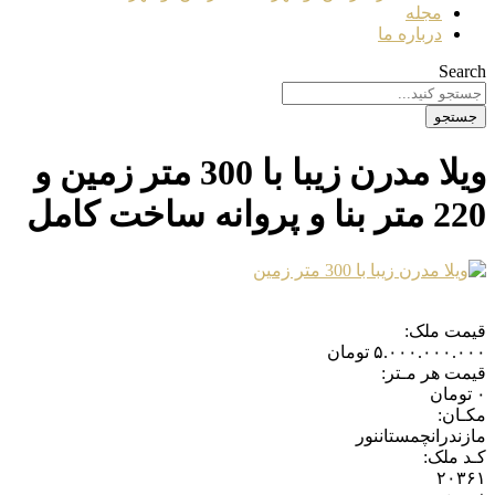
مجله
درباره ما
Search
جستجو
ویلا مدرن زیبا با 300 متر زمین و
220 متر بنا و پروانه ساخت کامل
قیمت ملک:
۵.۰۰۰.۰۰۰.۰۰۰
تومان
قیمت هر مـتر:
۰
تومان
مکـان:
مازندران
چمستان
نور
کـد ملک:
۲۰۳۶۱