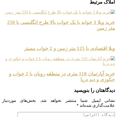
املاک مرتبط
خرید ویلا 3 خوابه با یک خواب بالا طرح انگلیسی با 250
متر زمین
ویلا اقتصادی با 125 متر زمین و 2 خواب مستر
خرید آپارتمان 110 متری در منطقه رویان با 2 خواب و
جکوزی و دید دریا
دیدگاهتان را بنویسید
نشانی ایمیل شما منتشر نخواهد شد.
بخش‌های موردنیاز
علامت‌گذاری شده‌اند
*