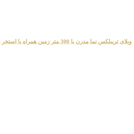
ویلای تریبلکس نما مدرن با 300 متر زمین همراه با استخر و جکوزی