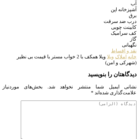
آب
آشپزخانه اپن
برق
درب ضد سرقت
کابینت چوبی
کف سرامیک
گاز
نگهبانی
نقد و اقساط
خانه
املاک
ویلا
ویلا همکف با 2 خواب مستر با قیمت بی نظیر
(شهرکی و امن)
دیدگاهتان را بنویسید
نشانی ایمیل شما منتشر نخواهد شد.
بخش‌های موردنیاز
علامت‌گذاری شده‌اند
*