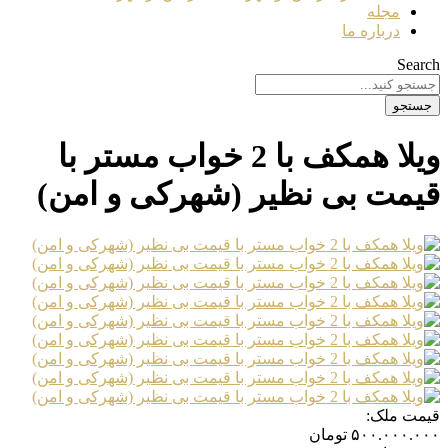
مجله
درباره ما
Search
جستجو
ویلا همکف با 2 خواب مستر با
قیمت بی نظیر (شهرکی و امن)
قیمت ملک:
۵۰۰.۰۰۰.۰۰۰
تومان