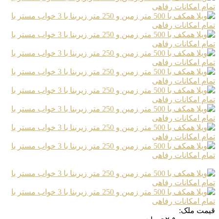
قیمت ملک: