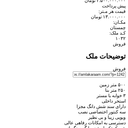
۲.۵۰۰.۰۰۰.۰۰۰
تومان
پیش پرداخت
قیمت هر مـتر:
۱۳.۰۰۰.۰۰۰
تومان
مکـان:
چمستان
کـد ملک:
۱۰۳۲
فروش
توضیحات ملک
فروش
۵۰۰ متر زمین
۲۵۰ متر بنا
۳ خوابه با مستر
استخر داخلی
دارای سند شش دانگ مجزا
سه کنتور اختصاصی نصب
ویویی زیبا و بی نظیر
دسترسی به امکانات رفاهی عالی