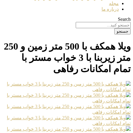
مجله
درباره ما
Search
جستجو
ویلا همکف با 500 متر زمین و 250
متر زیربنا با 3 خواب مستر با
تمام امکانات رفاهی