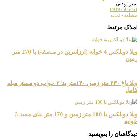
امیر توکلی
09197566461
مشاهده نمایه
املاک مرتبط
ویلا دوبلکس 4 خوابه (ارزانترین در منطقه) با 270 متر
زمین
ویلا باغ ۲۳۰ متر زمین ۱۴۰متر بنا ۳ خواب دو مستر مبله
کامل
ویلا دوبلکس با 180 متر زمین و 170 متر بنای مفید 3
خوابه
دیدگاهتان را بنویسید