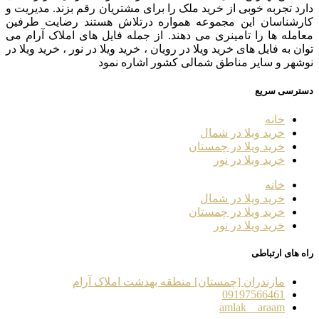
دارد تجربه خوبی از خرید ملک را برای مشتریان رقم بزند. مدیریت و
کارشناسان این مجموعه همواره درتلاش هستند رضایت طرفین
معامله ها را تامینری می دهند. از جمله فایل های املاک آرام می
توان به فایل های خرید ویلا در رویان ، خرید ویلا در نور ، خرید ویلا در
نوشهر و سایر مناطق شمالی کشور اشاره نمود
دسترسی سریع
خانه
خرید ویلا در شمال
خرید ویلا در چمستان
خرید ویلا در نور
خانه
خرید ویلا در شمال
خرید ویلا در چمستان
خرید ویلا در نور
راه های ارتباطی
مازندران [چمستان] منطقه بهدشت املاک آرام
09197566461
amlak__araam