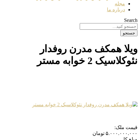
مجله
درباره ما
Search
جستجو
ویلا همکف مدرن روفدار
نئوکلاسیک 2 خوابه مستر
قیمت ملک:
۵.۰۰۰.۰۰۰.۰۰۰
تومان
مبلغ کل