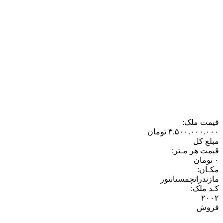
قیمت ملک:
۳.۵۰۰.۰۰۰.۰۰۰
تومان
مبلغ کل
قیمت هر مـتر:
۰
تومان
مکـان:
مازندران
چمستان
نور
کـد ملک:
۲۰۰۲
فروش