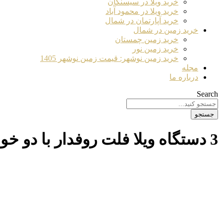
خرید ویلا در سیسنگان
خرید ویلا در محمود آباد
خرید آپارتمان در شمال
خرید زمین در شمال
خرید زمین چمستان
خرید زمین نور
خرید زمین نوشهر: قیمت زمین نوشهر 1405
مجله
درباره ما
Search
جستجو
3 دستگاه ویلا فلت روفدار با دو خواب عالی و مستر