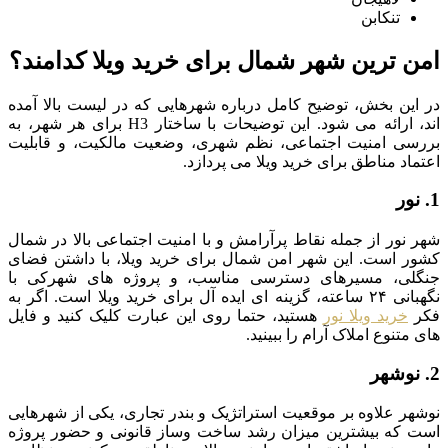
تنکابن
امن ترین شهر شمال برای خرید ویلا کدامند؟
در این بخش، توضیح کامل درباره شهرهایی که در لیست بالا آمده
اند، ارائه می شود. این توضیحات با ساختار H3 برای هر شهر، به
بررسی امنیت اجتماعی، نظم شهری، وضعیت مالکیت، و قابلیت
اعتماد مناطق برای خرید ویلا می پردازد.
1. نور
شهر نور از جمله نقاط پرآرامش و با امنیت اجتماعی بالا در شمال
کشور است. این شهر امن شمال برای خرید ویلا، با داشتن فضای
جنگلی، مسیرهای دسترسی مناسب، و پروژه های شهرکی با
نگهبانی ۲۴ ساعته، گزینه ای ایده آل برای خرید ویلا است. اگر به
فکر
خرید ویلا نور
هستید، حتما روی این عبارت کلیک کنید و فایل
های متنوع املاک آرام را ببینید.
2. نوشهر
نوشهر علاوه بر موقعیت استراتژیک و بندر تجاری، یکی از شهرهایی
است که بیشترین میزان رشد ساخت وساز قانونی و حضور پروژه