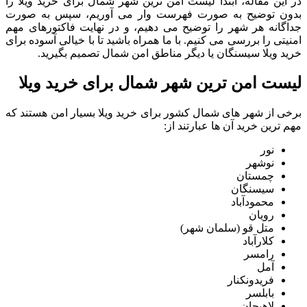
در این مقاله، ابتدا لیست امن ترین شهر شمال برای خرید ویلا را
بدون توضیح به صورت فهرست وار می آوریم، سپس به صورت
جداگانه هر شهر را توضیح می دهیم، و در نهایت فاکتورهای مهم
امنیتی را بررسی می کنیم. با ما همراه باشید تا با خیالی آسوده برای
خرید ویلا سیسنگان یا دیگر مناطق امن شمال تصمیم بگیرید.
لیست امن ترین شهر شمال برای خرید ویلا
برخی از شهر های شمال کشور برای خرید ویلا بسیار امن هستند که
مهم ترین خرید آن ها عبارتند از:
نور
نوشهر
چمستان
سیسنگان
محمودآباد
رویان
متل قو (سلمان شهر)
کلارآباد
رامسر
آمل
فریدونکنار
بابلسر
لاهیجان