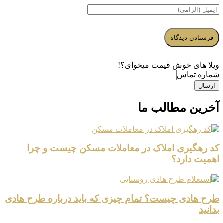
ویلا های خوش قیمت میخوای؟!
شماره تماس
ارسال
آخرین مطالب ما
کد رهگیری املاک در معاملات مسکن چیست و چرا
اهمیت دارد؟
طرح هادی چیست؟ تمام چیزی که باید درباره طرح هادی
بدانید