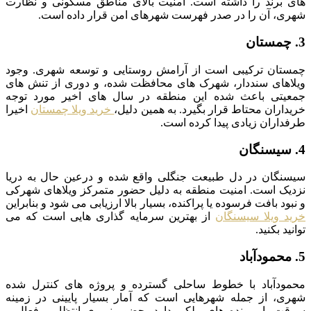
های برند را داشته است. امنیت بالای مناطق مسکونی و نظارت
شهری، آن را در صدر فهرست شهرهای امن قرار داده است.
3. چمستان
چمستان ترکیبی است از آرامش روستایی و توسعه شهری. وجود
ویلاهای سنددار، شهرک های محافظت شده، و دوری از تنش های
جمعیتی باعث شده این منطقه در سال های اخیر مورد توجه
خریداران محتاط قرار بگیرد. به همین دلیل،
خرید ویلا چمستان
اخیرا
طرفداران زیادی پیدا کرده است.
4. سیسنگان
سیسنگان در دل طبیعت جنگلی واقع شده و درعین حال به دریا
نزدیک است. امنیت منطقه به دلیل حضور متمرکز ویلاهای شهرکی
و نبود بافت فرسوده یا پراکنده، بسیار بالا ارزیابی می شود و بنابراین
خرید ویلا سیسنگان
از بهترین سرمایه گذاری هایی است که می
توانید بکنید.
5. محمودآباد
محمودآباد با خطوط ساحلی گسترده و پروژه های کنترل شده
شهری، از جمله شهرهایی است که آمار بسیار پایینی در زمینه
سرقت یا پرونده های ملکی دارد. حضور نیروی انتظامی فعال و