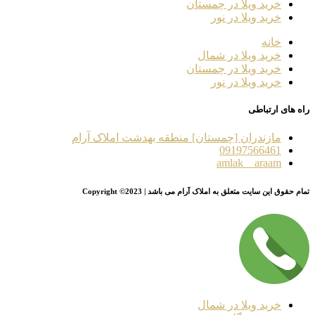
خرید ویلا در چمستان
خرید ویلا در نور
خانه
خرید ویلا در شمال
خرید ویلا در چمستان
خرید ویلا در نور
راه های ارتباطی
مازندران [چمستان] منطقه بهدشت املاک آرام
09197566461
amlak__araam
تمام حقوق این سایت متعلق به املاک آرام می باشد | Copyright ©2023
خرید ویلا در شمال