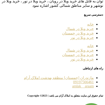
توان به فایل های خرید ویلا در رویان ، خرید ویلا در نور ، خرید ویلا در
نوشهر و سایر مناطق شمالی کشور اشاره نمود
دسترسی سریع
خانه
خرید ویلا در شمال
خرید ویلا در چمستان
خرید ویلا در نور
خانه
خرید ویلا در شمال
خرید ویلا در چمستان
خرید ویلا در نور
راه های ارتباطی
مازندران [چمستان] منطقه بهدشت املاک آرام
09197566461
amlak__araam
تمام حقوق این سایت متعلق به املاک آرام می باشد | Copyright ©2023