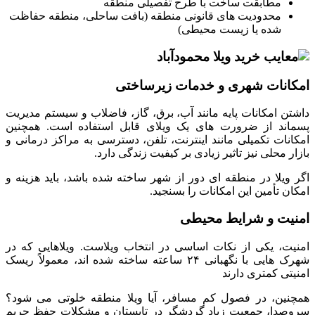
مطابقت ساخت با طرح تفصیلی منطقه
محدودیت های قانونی منطقه (بافت ساحلی، منطقه حفاظت
شده یا زیست محیطی)
امکانات شهری و خدمات زیرساختی
داشتن امکانات پایه مانند آب، برق، گاز، فاضلاب و سیستم مدیریت
پسماند از ضرورت های یک ویلای قابل استفاده است. همچنین
امکانات تکمیلی مانند اینترنت، تلفن، دسترسی به مراکز درمانی و
بازار محلی نیز تاثیر زیادی بر کیفیت زندگی دارد.
اگر ویلا در منطقه ای دور از شهر ساخته شده باشد، باید هزینه و
امکان تأمین این امکانات را بسنجید.
امنیت و شرایط محیطی
امنیت، یکی از نکات اساسی در انتخاب ویلاست. ویلاهایی که در
شهرک هایی با نگهبانی ۲۴ ساعته ساخته شده اند، معمولاً ریسک
امنیتی کمتری دارند
همچنین، در فصول کم مسافر، آیا ویلا منطقه خلوتی می شود؟
سروصدا، جمعیت زیاد گردشگر در تابستان و مشکلات حفظ حریم