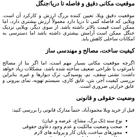
موقعیت مکانی دقیق و فاصله تا دریا/جنگل
موقعیت دقیق ویلا، تعیین کننده بزرگ ارزش و کارکرد آن است.
ویلایی که فاصله کمی تا دریا دارد معمولاً ارزش بیشتری دارد، اما
ممکن است قیمت بالاتر داشته باشد. از سوی دیگر، ویلایی نزدیک
جنگل ممکن است آرامش بیشتری داشته باشد اما دسترسی به
امکانات ساحلی کاهش یابد.
کیفیت ساخت، مصالح و مهندسی ساز
اگرچه موقعیت مکانی بسیار مهم است، اما اگر بنا از مصالح
نامرغوب یا طراحی ضعیف ساخته شده باشد، مشکلات زیاد خواهد
داشت: نشتی سقف، نم، پوسیدگی، ترک دیوارها و غیره. بنابراین
بررسی کیفیت آجر، بتن، عایق کاری، سیستم تهویه، نمای بیرونی و
عایق حرارتی ضروری است.
وضعیت حقوقی و قانونی
قبل از خرید ویلا محمودآباد، حتماً مدارک قانونی را بررسی کنید:
نوع سند (تک برگ، مشاع، عرصه و عیان)
صحت وضعیت مالکیت و عدم وجود دعاوی حقوقی
مجوزهای ساخت، پایان کار و پروانه های لازم