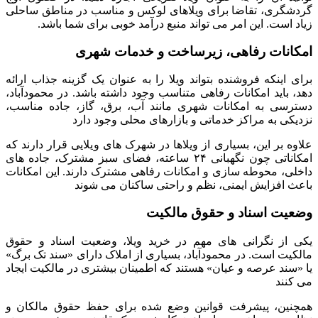
گردشگری، تقاضا برای ویلاهای لوکس و مناسب در مناطق ساحلی
زیاد است. این امر می تواند منبع درآمد خوبی برای شما باشد.
امکانات رفاهی، زیرساخت و خدمات شهری
برای اینکه فروشنده بتواند ویلا را به عنوان یک گزینه جذاب ارائه
دهد، باید امکانات رفاهی متناسب وجود داشته باشد. در محمودآباد،
دسترسی به امکانات شهری مانند آب، برق، گاز، جاده مناسب،
نزدیکی به مراکز خدماتی و بازارهای محلی وجود دارد
علاوه بر این، بسیاری از ویلاها در شهرک های ویلایی قرار دارند که
امکاناتی چون نگهبانی ۲۴ ساعته، فضای سبز مشترک، جاده های
داخلی، محوطه سازی و امکانات رفاهی مشترک دارند. این امکانات
باعث افزایش ایمنی، نظم و راحتی ساکنان می شوند
وضعیت اسناد و حقوق مالکیت
یکی از نگرانی های مهم در خرید ویلا، وضعیت اسناد و حقوق
مالکیت است. در محمودآباد، بسیاری از املاک دارای «سند تک برگ»
یا «سند عرصه و عیان» هستند که اطمینان بیشتری در مالکیت ایجاد
می کنند
همچنین، پیشرفت قوانین وضع شده برای حفظ حقوق مالکان و