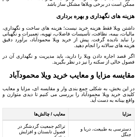
ممکن است در برخی ویلاها مشکل ساز باشد
هزینه های نگهداری و بهره برداری
داشتن ویلا فقط هزینه خرید نیست؛ هزینه های ساخت و نگهداری،
مالیات، بیمه، نظافت، تأسیسات فاضلاب، تهویه، تعمیرات و نگهبانی
را نباید نادیده گرفت. پیش از خرید ویلا محمودآباد، برآورد دقیق
هزینه های سالانه را انجام دهید.
اگر قصد اجاره دادن ویلا را دارید، باید مدیریت و نگهداری آن در
فصول خالی از سکنه را نیز در نظر بگیرید.
مقایسه مزایا و معایب خرید ویلا محمودآباد
در این بخش، به شکلی جمع بندی وار و مقایسه ای، مزایا و معایب
کلیدی خرید ویلا محمودآباد را بررسی می کنیم تا دیدی متوازن و
واقع بینانه به دست آید.
مزایا
معایب / چالش‌ها
تراکم جمعیت گردشگر در
دسترسی به طبیعت، دریا و
فصول تابستان و افزایش
جنگل