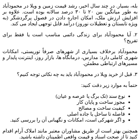
بله، بسیار. در چند سال اخیر، رشد قیمت زمین و ویلا در محمودآباد
به طور میانگین بین ۲۰ تا ۳۰ درصد سالانه بوده است. علاوه بر
افزایش ارزش ملک، امکان اجاره دادن در فصول پرگردشگر (به
ویژه تابستان و تعطیلات نوروز) درآمد قابل توجهی ایجاد می کند.
۲. آیا محمودآباد برای زندگی دائمی مناسب است یا فقط برای
تفریح؟
محمودآباد برخلاف بسیاری از شهرهای صرفاً توریستی، امکانات
شهری کاملی دارد: مدارس، درمانگاه ها، بازار روز، اینترنت پایدار و
مسیرهای ارتباطی مطمئن.
۳. قبل از خرید ویلا در محمودآباد باید به چه نکاتی توجه کنیم؟
حتماً به موارد زیر دقت کنید:
نوع سند (تک برگ یا عرصه و عیان)
مجوز ساخت و پایان کار
کیفیت ساخت و مصالح
فاصله تا ساحل یا جاده اصلی
و اگر شهرکی است، امکانات و نگهبانی آن را بررسی کنید.
همچنین بهتر است از طریق مشاوران معتبر مانند املاک آرام اقدام
کنید تا از صحت اسناد و قیمت واقعی اطمینان داشته باشید.