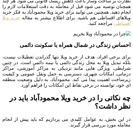
نظارت بر ساخت وساز باعث کاهش ریسک قانونی می شود. هر چند
همچنان توصیه می شود قبل از معامله به دقت استعلامات لازم را
انجام دهید. همچنین می توانید برای خرید ویلا محمودآباد به فکر خرید
ویلاهای اقساطی هم باشید. برای اطلاع بیشتر به مقاله
خرید ویلا
اقساطی
مراجعه کنید.
احساس زندگی در شمال همراه با سکونت دائمی
برای برخی افراد، هدف از خرید ویلا تنها گذراندن تعطیلات نیست،
بلکه تبدیل ویلا به محل زندگی دائمی یا نیمه دائمی است. در چنین
شرایطی، ویژگی هایی مانند نزدیکی به مراکز آموزشی، مراکز
درمانی، امکانات شهری، دسترسی به حمل ونقل عمومی و کیفیت
زیرساخت اهمیت پیدا می کند. محمودآباد، به دلیل وضعیت منطقه
ای خود، توانسته در برخی نقاط این امکانات را فراهم آورد.
چه نکاتی را در خرید ویلا محمودآباد باید در
نظر داشت؟
در این بخش، به عوامل کلیدی می پردازیم که باید پیش از انجام
معامله مورد بررسی قرار گیرند.