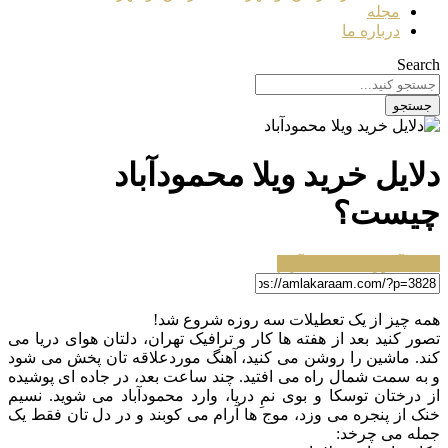
مجله
درباره ما
Search
جستجو
دلایل خرید ویلا محمودآباد
چیست؟
مجله آموزشی املاک آرام
همه چیز از یک تعطیلات سه روزه شروع شد!
تصور کنید بعد از هفته ها کار و ترافیک تهران، دلتان هوای دریا می
کند. ماشین را روشن می کنید، آهنگ موردعلاقه تان پخش می شود
و به سمت شمال راه می افتید. چند ساعت بعد، در جاده ای پوشیده
از درختان توسکا و بوی نمِ دریا، وارد محمودآباد می شوید. نسیم
خنک از پنجره می وزد، موج ها آرام می کوبند و در دل تان فقط یک
جمله می چرخد: