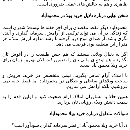
ظاهری و هم به چالش های عملی ضروری است.
سخن نهایی درباره دلایل خرید ویلا در محمودآباد
محمودآباد دیگر فقط مقصدی برای آخر هفته ها نیست؛ شهری است
که زندگی در آن می تواند ترکیبی از آرامش، سرمایه گذاری و آینده
نگری باشد. از صدای موج دریا گرفته تا رشد مداوم ارزش ملک، هر
متر از این منطقه بوی فرصت می دهد.
اگر به دنبال ویلایی هستید که هم حس طبیعت را در آغوش تان
بگذارد و هم آینده ی مالی تان را تضمین کند، الان بهترین زمان برای
خرید ویلا محمودآباد است.
با املاک آرام تماس بگیرید؛ تیمی متخصص در خرید، فروش و
ساخت ویلاهای ساحلی و جنگلی در محمودآباد. ما فقط خانه نمی
فروشیم، بلکه آرامش می سازیم.
همین حالا با مشاوران املاک آرام صحبت کنید و اولین قدم را به
سمت داشتن ویلای رؤیایی تان بردارید.
سوالات متداول درباره خرید ویلا محمودآباد
۱. آیا خرید ویلا محمودآباد از نظر سرمایه گذاری سودآور است؟