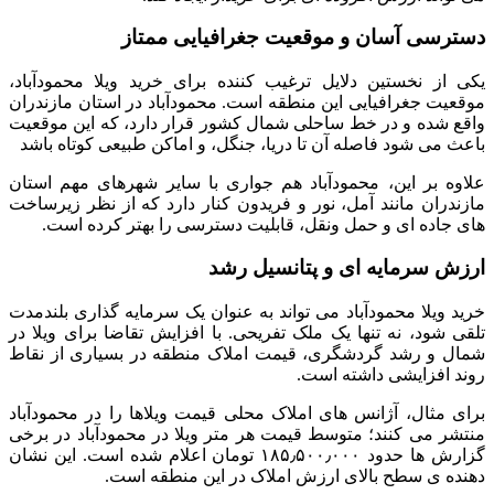
دسترسی آسان و موقعیت جغرافیایی ممتاز
یکی از نخستین دلایل ترغیب کننده برای خرید ویلا محمودآباد،
موقعیت جغرافیایی این منطقه است. محمودآباد در استان مازندران
واقع شده و در خط ساحلی شمال کشور قرار دارد، که این موقعیت
باعث می شود فاصله آن تا دریا، جنگل، و اماکن طبیعی کوتاه باشد
علاوه بر این، محمودآباد هم جواری با سایر شهرهای مهم استان
مازندران مانند آمل، نور و فریدون کنار دارد که از نظر زیرساخت
های جاده ای و حمل ونقل، قابلیت دسترسی را بهتر کرده است.
ارزش سرمایه ای و پتانسیل رشد
خرید ویلا محمودآباد می تواند به عنوان یک سرمایه گذاری بلندمدت
تلقی شود، نه تنها یک ملک تفریحی. با افزایش تقاضا برای ویلا در
شمال و رشد گردشگری، قیمت املاک منطقه در بسیاری از نقاط
روند افزایشی داشته است.
برای مثال، آژانس های املاک محلی قیمت ویلاها را در محمودآباد
منتشر می کنند؛ متوسط قیمت هر متر ویلا در محمودآباد در برخی
گزارش ها حدود ۱۸۵٫۵۰۰٫۰۰۰ تومان اعلام شده است. این نشان
دهنده ی سطح بالای ارزش املاک در این منطقه است.