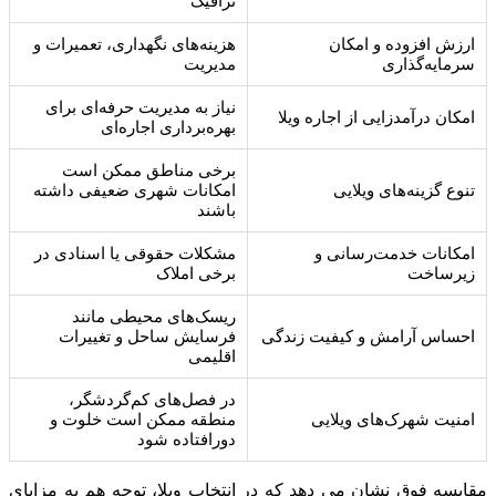
ترافیک
ارزش افزوده و امکان
هزینه‌های نگهداری، تعمیرات و
سرمایه‌گذاری
مدیریت
نیاز به مدیریت حرفه‌ای برای
امکان درآمدزایی از اجاره ویلا
بهره‌برداری اجاره‌ای
برخی مناطق ممکن است
تنوع گزینه‌های ویلایی
امکانات شهری ضعیفی داشته
باشند
امکانات خدمت‌رسانی و
مشکلات حقوقی یا اسنادی در
زیرساخت
برخی املاک
ریسک‌های محیطی مانند
احساس آرامش و کیفیت زندگی
فرسایش ساحل و تغییرات
اقلیمی
در فصل‌های کم‌گردشگر،
امنیت شهرک‌های ویلایی
منطقه ممکن است خلوت و
دورافتاده شود
مقایسه فوق نشان می دهد که در انتخاب ویلا، توجه هم به مزایای