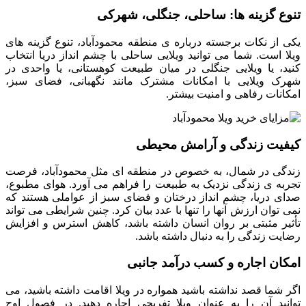
تنوع گزینه ها: ساحلی، جنگلی، شهرکی
یکی از نکات برجسته درباره ی منطقه محمودآباد، تنوع گزینه های
ویلا است. شما می توانید ویلایی ساحلی با چشم انداز دریا انتخاب
کنید، یا ویلایی جنگلی در میان طبیعت کوهستانی، یا واحدی در
شهرک ویلایی با امکانات مشترک مانند نگهبانی، فضای سبز،
امکانات رفاهی و امنیت بیشتر.
کیفیت زندگی و آرامش محیطی
زندگی در شمال، به خصوص در منطقه ای مثل محمودآباد، فرصت
تجربه ی زندگی نزدیک به طبیعت را فراهم می آورد. هوای مطبوع،
صدای دریا، چشم انداز درختان و فضای سبز از عواملی هستند که
نمی توان ارزش آنها را تنها با عدد بیان کرد. چنین شرایطی می تواند
تأثیر مثبتی بر روان انسان داشته باشد، کاهش استرس و افزایش
رضایت زندگی را به دنبال داشته باشد.
امکان اجاره و کسب درآمد جانبی
اگر شما قصد نداشته باشید همواره در ویلا اقامت داشته باشید، می
توانید آن را به عنوان ویلا تفریحی اجاره دهید. در فصول اوج