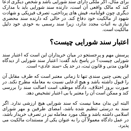
برای مثال، اگر ملکی دارای سند شورایی باشد و شخص دیگری ادعا
کند که مالک واقعی آن است، دارنده سند شورایی باید با مدارک
دیگری چون قولنامه، فیش های پرداختی، تصرف فیزیکی و شهادت
شهود از مالکیت خود دفاع کند. در حالی که دارنده سند محضری
نیازی به اثبات مجدد ندارد، زیرا سند رسمی به خودی خود دلیل
مالکیت است.
اعتبار سند شورایی چیست؟
پرسش مهم و پرجستجو در میان خریداران این است که اعتبار سند
شورایی چیست؟ در پاسخ باید گفت: اعتبار سند شورایی از دیدگاه
قانون مدنی و قانون ثبت، در حد یک «سند عادی» است.
این یعنی چنین سندی تنها تا زمانی معتبر است که طرف مقابل آن
را قبول داشته باشد و هیچ ادعایی نسبت به معامله مطرح نکند. در
صورت بروز اختلاف، دادگاه موظف است اصالت سند را بررسی
کند و ممکن است آن را معتبر یا بی اعتبار تشخیص دهد.
البته این بدان معنا نیست که سند شورایی هیچ ارزشی ندارد. اگر
سند به درستی تنظیم شده باشد، امضای طرفین و مهر شورای
اسلامی داشته باشد و ملک مورد معامله نیز در تصرف خریدار باشد،
در عمل دادگاه معمولاً آن را به عنوان یکی از مستندات مالکیت می
پذیرد.