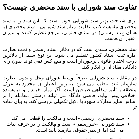
تفاوت سند شورایی با سند محضری چیست؟
برای شناخت بهتر سند شورایی خوب است که این سند را با سند
محضری مقایسه کنیم. تفاوت میان سند شورایی و سند محضری (یا
همان سند رسمی) در مبنای قانونی، مرجع تنظیم کننده و میزان
اعتبار آن هاست.
سند محضری، سندی است که در دفاتر اسناد رسمی و تحت نظارت
اداره ثبت اسناد کشور تنظیم می شود. این نوع سند، از بالاترین
درجه اعتبار قانونی برخوردار است و هیچ کس نمی تواند بدون رأی
دادگاه، مفاد آن را انکار کند.
در مقابل، سند شورایی صرفاً توسط شورای محل و بدون نظارت
سازمان ثبت تنظیم می شود. بنابراین اعتبار آن محدود به عرف
منطقه و تأیید شفاهی طرفین است. اگر میان خریدار و فروشنده
اختلافی پیش بیاید، قاضی دادگاه می تواند درستی معامله را بر
اساس سایر مدارک، شهود یا دلایل تکمیلی بررسی کند. به بیان ساده
تر:
سند محضری «رسمی» است و مالکیت را قطعی می کند.
سند شورایی «غیررسمی» است و مالکیت را در عرف اثبات
می کند اما از نظر حقوقی نیازمند تأیید است.