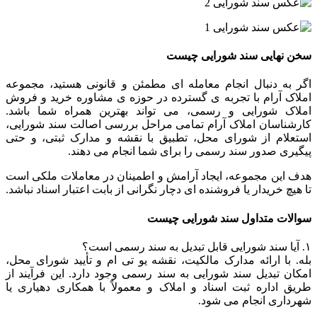
سخن نهایی سند شورایی چیست
اگر به دنبال انجام معامله ای مطمئن و قانونی هستید، مجموعه
املاک آرام با تجربه ی گسترده در حوزه ی مشاوره خرید و فروش
املاک شورایی و رسمی، می تواند بهترین همراه شما باشد.
کارشناسان املاک آرام تمامی مراحل بررسی اصالت سند شورایی،
استعلام از شورای محل، تطبیق با نقشه و مدارک ثبتی، و حتی
پیگیری صدور سند رسمی را برای شما انجام می دهند.
هدف این مجموعه، ایجاد آرامش و اطمینان در معاملات ملکی است
تا هیچ خریدار یا فروشنده ای دچار نگرانی از بابت اعتبار اسناد نباشد.
سوالات متداول سند شورایی چیست
۱. آیا سند شورایی قابل تبدیل به سند رسمی است؟
بله. با ارائه مدارک مالکیت، نقشه یو تی ام و تأیید شورای محل،
امکان تبدیل سند شورایی به سند رسمی وجود دارد. این فرآیند از
طریق اداره ثبت اسناد و املاک و معمولاً با همکاری دهیاری یا
شهرداری انجام می شود.