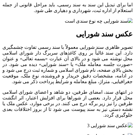
اما برای تبدیل این سند به سند رسمی، باید مراحل قانونی از جمله
استعلام از اداره ثبت، شهرداری و دهیاری طی شود.
عکس سند شورایی
تصویر ظاهری سند شورایی معمولاً با سند رسمی تفاوت چشمگیری
دارد. این سند غالباً بر روی کاغذهای سربرگ دار شورای اسلامی
محل نوشته می شود و در بالای آن عبارت «بسمه تعالی» و عنوان
«صورت جلسه معامله ملک» یا «سند شورایی» دیده می شود. در
بخش بالای صفحه، نام شورای اسلامی و شماره ثبت درج می شود و
در ادامه، مشخصات دقیق خریدار و فروشنده، نوع ملک، موقعیت
جغرافیایی، متراژ، مبلغ معامله و شرایط پرداخت ذکر می شود.
در انتهای سند، امضای طرفین، دو شاهد و اعضای شورای اسلامی
محل قرار دارد. بعضی از شوراها برای افزایش اعتبار، اثر انگشت
طرفین را نیز زیر برگه درج می کنند. در برخی موارد، عکس ملک یا
نقشه دستی نیز به سند پیوست می شود تا از بروز اختلافات بعدی
جلوگیری گردد.