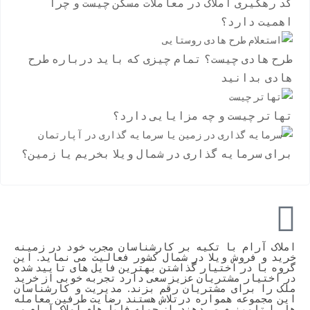
کد رهگیری املاک در معاملات مسکن چیست و چرا
اهمیت دارد؟
طرح هادی چیست؟ تمام چیزی که باید درباره طرح
هادی بدانید
تهاتر چیست و چه مزایایی دارد؟
برای سرمایه گذاری در شمال ویلا بخریم یا زمین؟
املاک آرام با تکیه بر کارشناسان مجرب خود در زمینه
خرید و فروش ویلا در شمال کشور فعالیت می نماید. این
گروه با در اختیار گذاشتن بهترین فایل های تایید شده
در اختیار مشتریان عزیز سعی دارد تجربه خوبی از خرید
ملک را برای مشتریان رقم بزند. مدیریت و کارشناسان
این مجموعه همواره درتلاش هستند رضایت طرفین معامله
ها را تامینری می دهند. از جمله فایل های املاک آرام می