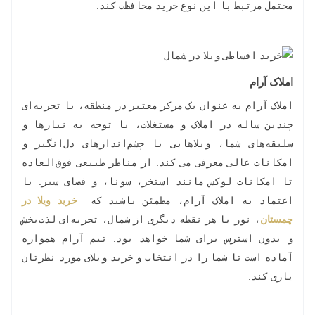
محتمل مرتبط با این نوع خرید محافظت کند.
املاک آرام
املاک آرام به عنوان یک مرکز معتبر در منطقه، با تجربه‌ای
چندین ساله در املاک و مستغلات، با توجه به نیازها و
سلیقه‌های شما، ویلاهایی با چشم‌اندازهای دل‌انگیز و
امکانات عالی معرفی می کند. از مناظر طبیعی فوق‌العاده
تا امکانات لوکس مانند استخر، سونا، و فضای سبز. با
اعتماد به املاک آرام، مطمئن باشید که
خرید ویلا در
چمستان
، نور یا هر نقطه دیگری از شمال، تجربه‌ای لذت‌بخش
و بدون استرس برای شما خواهد بود. تیم آرام همواره
آماده است تا شما را در انتخاب و خرید ویلای مورد نظرتان
یاری کند.