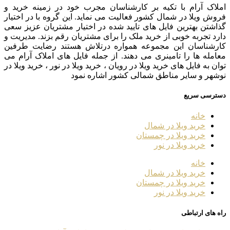
املاک آرام با تکیه بر کارشناسان مجرب خود در زمینه خرید و
فروش ویلا در شمال کشور فعالیت می نماید. این گروه با در اختیار
گذاشتن بهترین فایل های تایید شده در اختیار مشتریان عزیز سعی
دارد تجربه خوبی از خرید ملک را برای مشتریان رقم بزند. مدیریت و
کارشناسان این مجموعه همواره درتلاش هستند رضایت طرفین
معامله ها را تامینری می دهند. از جمله فایل های املاک آرام می
توان به فایل های خرید ویلا در رویان ، خرید ویلا در نور ، خرید ویلا در
نوشهر و سایر مناطق شمالی کشور اشاره نمود
دسترسی سریع
خانه
خرید ویلا در شمال
خرید ویلا در چمستان
خرید ویلا در نور
خانه
خرید ویلا در شمال
خرید ویلا در چمستان
خرید ویلا در نور
راه های ارتباطی