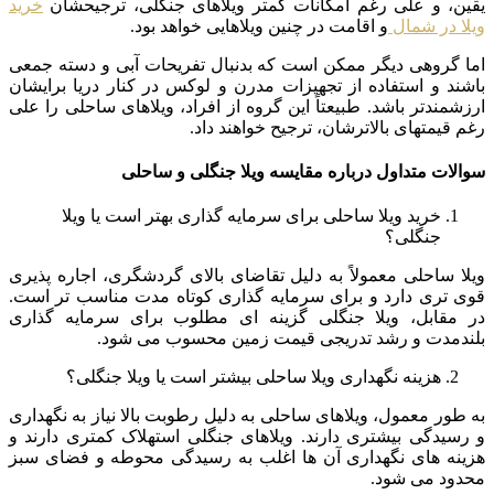
یقین، و علی رغم امکانات کمتر ویلاهای جنگلی، ترجیحشان
خرید
ویلا در شمال
و اقامت در چنین ویلاهایی خواهد بود.
اما گروهی دیگر ممکن است که بدنبال تفریحات آبی و دسته جمعی
باشند و استفاده از تجهیزات مدرن و لوکس در کنار دریا برایشان
ارزشمندتر باشد. طبیعتاً این گروه از افراد، ویلاهای ساحلی را علی
رغم قیمتهای بالاترشان، ترجیح خواهند داد.
سوالات متداول درباره مقایسه ویلا جنگلی و ساحلی
خرید ویلا ساحلی برای سرمایه گذاری بهتر است یا ویلا
جنگلی؟
ویلا ساحلی معمولاً به دلیل تقاضای بالای گردشگری، اجاره پذیری
قوی تری دارد و برای سرمایه گذاری کوتاه مدت مناسب تر است.
در مقابل، ویلا جنگلی گزینه ای مطلوب برای سرمایه گذاری
بلندمدت و رشد تدریجی قیمت زمین محسوب می شود.
هزینه نگهداری ویلا ساحلی بیشتر است یا ویلا جنگلی؟
به طور معمول، ویلاهای ساحلی به دلیل رطوبت بالا نیاز به نگهداری
و رسیدگی بیشتری دارند. ویلاهای جنگلی استهلاک کمتری دارند و
هزینه های نگهداری آن ها اغلب به رسیدگی محوطه و فضای سبز
محدود می شود.