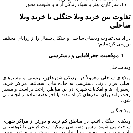
سازگاری بهتر با سبک زندگی آرام و طبیعت محور
تفاوت بین خرید ویلا جنگلی با خرید ویلا
ساحلی
در ادامه، تفاوت ویلاهای ساحلی و جنگلی شمال را از زوایای مختلف
بررسی کرده ایم:
موقعیت جغرافیایی و دسترسی
ویلا ساحلی
ویلاهای ساحلی معمولاً در نزدیکی شهرهای توریستی و مسیرهای
اصلی قرار دارند. دسترسی به جاده های آسفالته، مراکز خرید،
رستوران ها و امکانات شهری در این مناطق راحت تر است و مسیر
رفت وآمد برای سفرهای کوتاه مدت یا آخر هفته ساده تر انجام می
شود.
ویلا جنگلی
ویلاهای جنگلی اغلب در مناطق کم تردد و دورتر از مراکز شهری
ساخته می شوند. مسیر دسترسی ممکن است فرعی یا کوهستانی
باشد و در برخی فصول سال نیاز به دقت بیشتری برای تردد وجود