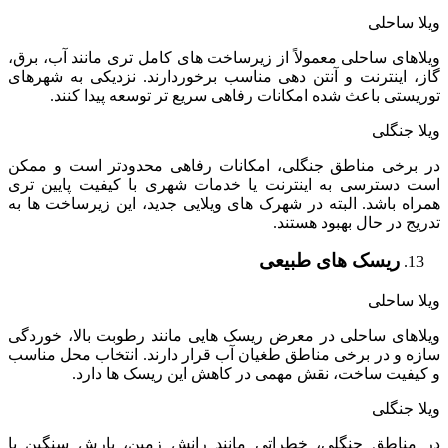
ویلا ساحلی
ویلاهای ساحلی معمولاً از زیرساخت های کامل تری مانند آب، برق،
گاز، اینترنت و آنتن دهی مناسب برخوردارند. نزدیکی به شهرهای
توریستی باعث شده امکانات رفاهی سریع تر توسعه پیدا کنند.
ویلا جنگلی
در برخی مناطق جنگلی، امکانات رفاهی محدودتر است و ممکن
است دسترسی به اینترنت یا خدمات شهری با کیفیت پایین تری
همراه باشد. البته در شهرک های ویلایی جدید، این زیرساخت ها به
تدریج در حال بهبود هستند.
ریسک های طبیعی
ویلا ساحلی
ویلاهای ساحلی در معرض ریسک هایی مانند رطوبت بالا، خوردگی
سازه و در برخی مناطق طغیان آب قرار دارند. انتخاب محل مناسب
و کیفیت ساخت، نقش مهمی در کاهش این ریسک ها دارد.
ویلا جنگلی
در مناطق جنگلی، خطراتی مانند رانش زمین، بارش سنگین یا