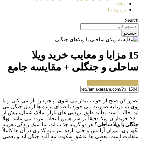
مجله
درباره ما
Search
جستجو
15 مزایا و معایب خرید ویلا
ساحلی و جنگلی + مقایسه جامع
مجله آموزشی املاک آرام
تصور کن صبح از خواب بیدار می شوی؛ پنجره را باز می کنی و یا
بوی نمِ دریا به صورتت می خورد یا صدای پرنده ها از دل جنگل می
آید. جالب است بدانید طبق بررسی های بازار املاک شمال، بیش از
۶۰٪ خریداران ویلا دقیقاً بر سر همین انتخاب مردد می مانند:
ویلا
جنگلی یا ویلا ساحلی؟
هر دو گزینه جذاب اند، اما سبک زندگی، هزینه
نگهداری، میزان آرامش و حتی بازده سرمایه گذاری در آن ها کاملاً
متفاوت است. بعضی ها عاشق سکوت مه آلود جنگل اند و بعضی