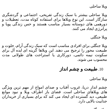
ویلا ساحلی
ویلا ساحلی بیشتر با سبک زندگی تفریحی، اجتماعی و گردشگری
سازگار است. این نوع ویلاها برای استفاده کوتاه مدت، تعطیلات و
دورهمی های دوستانه بسیار مناسب هستند و حس زندگی پویا و
پرانرژی ایجاد می کنند.
ویلا جنگلی
ویلا جنگلی برای افرادی مناسب است که سبک زندگی آرام، خلوت و
طبیعت محور را ترجیح می دهند. این ویلاها گزینه ای ایده آل برای
سکونت نیمه دائمی، دورکاری یا استراحت های طولانی مدت
محسوب می شوند.
طبیعت و چشم انداز
ویلا ساحلی
چشم انداز دریا، غروب آفتاب و صدای امواج از مهم ترین ویژگی
های ویلاهای ساحلی است. فضای باز اطراف ویلا و نبود موانع
طبیعی، دید گسترده ای ایجاد می کند که برای بسیاری از خریداران
جذابیت بالایی دارد.