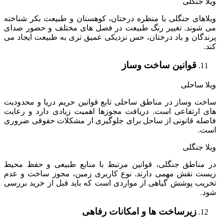
ویلا جنگلی
ویلاهای جنگلی با منظره درختان، کوهستان و طبیعت بکر شناخته
می شوند. تغییر رنگ طبیعت در فصل های مختلف و حضور صدای
پرندگان و باد درختان، حس نزدیکی عمیق تری به طبیعت ایجاد می
کند.
قوانین ساخت وساز
ویلا ساحلی
ساخت وساز در مناطق ساحلی تابع قوانین حریم دریا و محدودیت
های ارتفاعی است. دریافت مجوزها اهمیت زیادی دارد و رعایت
فاصله قانونی از ساحل برای جلوگیری از مشکلات حقوقی ضروری
است.
ویلا جنگلی
در مناطق جنگلی، قوانین مرتبط با منابع طبیعی و حفظ محیط
زیست نقش مهمی دارند. نوع کاربری زمین، مجوز ساخت و عدم
تخریب پوشش گیاهی از مواردی است که باید قبل از خرید بررسی
شود.
زیرساخت ها و امکانات رفاهی