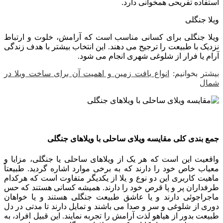
استفاده تفریحی همخوانی دارد.
ویلا جنگلی
ویلا جنگلی برای کسانی مناسب است که آرامش، خلوت و ارتباط
نزدیک با طبیعت را ترجیح می دهند. این انتخاب بیشتر با هدف زندگی
آرام یا فرار از شلوغی شهری انجام می شود.
بیشتر بخوانیم:
انواع بافت زمین و اهمیت آن برای ساخت ویلا در
شمال
جمع بندی کلی مقایسه ویلای ساحلی با ویلاهای جنگلی
واقعیت این است که هر یک از ویلاهای ساحلی یا جنگلی، مزایا و
معیاب خاص خود را دارند که به برخی موارد اشاره گردید. طبیعتاً
ماهیت کاربری این دو نوع و یلا از یکدیگر متفاوت است که هرکدام
طرفداران پر و پا قرص خود را دارند. همیشه کسانی هستند که حس
ماجراجوئی دارند و یا عاشق طبیعت جنگلی هستند و یا خواهان
دوری از شلوغی و سر و صدا می باشند و تمایل دارند تا مدتی در دل
طبیعت بدور از هیاهو لذت آرامش را تجربه نمایند. این قبیل افراد، به