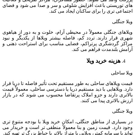
های توریستی باعث افزایش شلوغی و سر و صدا می شود و فضای
اجتماعی تری را برای ساکنان ایجاد می کند.
ویلا جنگلی
ویلاهای جنگلی معمولاً در محیطی آرام، خلوت و به دور از هیاهوی
شهری قرار دارند. تردد کم، فاصله بیشتر ویلاها از یکدیگر و نبود
مراکز گردشگری پرتراکم، فضایی مناسب برای استراحت ذهنی و
آرامش بلندمدت فراهم می کند.
هزینه خرید ویلا
ویلا ساحلی
قیمت ویلاهای ساحلی به طور مستقیم تحت تأثیر فاصله تا دریا قرار
دارد. ویلاهایی با دید مستقیم دریا یا دسترسی ساحلی، معمولاً قیمت
بالاتری دارند و جزو املاک پرتقاضا محسوب می شوند که در بازار
ارزش بالاتری پیدا می کنند.
ویلا جنگلی
در بسیاری از مناطق جنگلی، امکان خرید ویلا با بودجه متنوع تری
وجود دارد. قیمت زمین و بنا معمولاً منطقی تر است و خریدار می
تواند با سرمایه کمتر، ویلایی با متراژ بالاتر یا حیاط بزرگ تر تهیه کند.