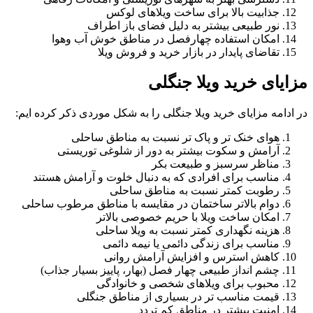
جذابیت بالا برای ساخت ویلاهای لوکس
نور طبیعی بیشتر به دلیل فضای باز اطراف
امکان استفاده چهارفصل در مناطق خوش آب وهوا
تقاضای پایدار در بازار خرید و فروش ویلا
مزایای خرید ویلا جنگلی
در ادامه مزایای خرید ویلا جنگلی را به شکل موردی ذکر کرده ایم:
هوای خنک تر و پاک تر نسبت به مناطق ساحلی
آرامش و سکوت بیشتر به دور از شلوغی توریستی
مناظر سرسبز و طبیعت بکر
مناسب برای افرادی که به دنبال خلوت و آرامش هستند
رطوبت کمتر نسبت به مناطق ساحلی
دوام بالاتر ساختمان در مقایسه با مناطق مرطوب ساحلی
امکان ساخت ویلا با حریم خصوصی بالاتر
هزینه نگهداری کمتر نسبت به ویلا ساحلی
مناسب برای زندگی دائمی یا نیمه دائمی
کاهش استرس و افزایش آرامش روانی
چشم انداز طبیعی چهار فصل (بهار، پاییز بسیار جذاب)
محبوب برای ویلاهای شخصی و خانوادگی
قیمت مناسب تر در بسیاری از مناطق جنگلی
امنیت بیشتر در مناطق کم تردد