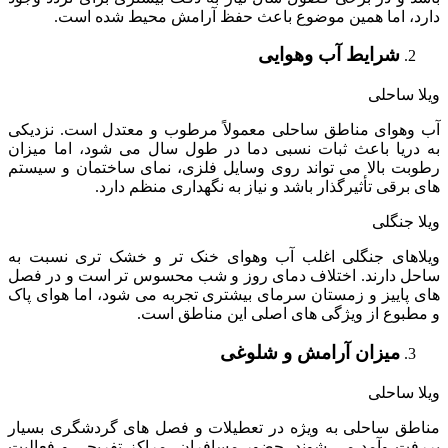
دارد، اما همین موضوع باعث حفظ آرامش محیط شده است.
شرایط آب وهوایی
ویلا ساحلی
آب وهوای مناطق ساحلی معمولاً مرطوب و معتدل است. نزدیکی
به دریا باعث ثبات نسبی دما در طول سال می شود، اما میزان
رطوبت بالا می تواند روی وسایل فلزی، نمای ساختمان و سیستم
های برقی تأثیرگذار باشد و نیاز به نگهداری منظم دارد.
ویلا جنگلی
ویلاهای جنگلی اغلب آب وهوای خنک تر و خشک تری نسبت به
ساحل دارند. اختلاف دمای روز و شب محسوس تر است و در فصل
های پاییز و زمستان سرمای بیشتری تجربه می شود، اما هوای پاک
و مطبوع از ویژگی های اصلی این مناطق است.
میزان آرامش و شلوغی
ویلا ساحلی
مناطق ساحلی به ویژه در تعطیلات و فصل های گردشگری بسیار
پررفت وآمد می شوند. حضور مسافران، مراکز تفریحی و فعالیت