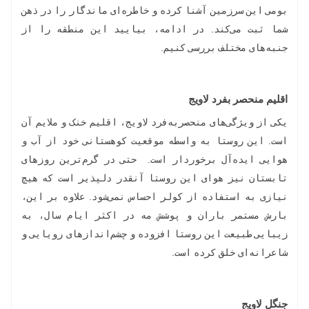
بومی این سرزمین آشنا کرده و خاطره‌ای ماندگار را در ذهن
شما ثبت می‌کند. در ادامه، بیایید این منطقه را از
جنبه‌های مختلف بررسی کنیم.
اقلیم منحصر بفرد لاویج
یکی از ویژگی‌های منحصربه‌فرد لاویج، اقلیم خنک و ملایم آن
است. این روستا به واسطه موقعیت کوهستانی خود از آب و
هوایی ایده‌آل برخوردار است. حتی در گرم‌ترین روزهای
تابستان نیز هوای این روستا آنقدر دلپذیر است که هیچ
نیازی به استفاده از کولر احساس نمی‌شود. علاوه بر این،
بارش مستمر باران و پوشش مه در اکثر ایام سال، به
زیبایی طبیعت این روستا افزوده و چشم‌اندازهای رویایی و
شاعرانه‌ای خلق کرده است.
جنگل لاویج