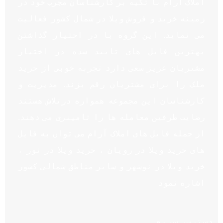
املاک آرام با تکیه بر کارشناسان مجرب خود در
زمینه خرید و فروش ویلا در شمال کشور فعالیت
می نماید. این گروه با در اختیار گذاشتن
بهترین فایل های تایید شده در اختیار
مشتریان عزیز سعی دارد تجربه خوبی از خرید
ملک را برای مشتریان رقم بزند. مدیریت و
کارشناسان این مجموعه همواره درتلاش هستند
رضایت طرفین معامله ها را تامینری می دهند.
از جمله فایل های املاک آرام می توان به فایل
های خرید ویلا در رویان ، خرید ویلا در نور ،
خرید ویلا در نوشهر و سایر مناطق شمالی کشور
اشاره نمود
دسترسی سریع