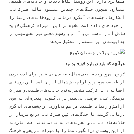
متمایزی دارد. این روستا نقاط دیدنی و جاذبه‌های طبیعی
بسیاری همچون جنگل‌های چندین میلیون ساله هیرکانی،
آبشارها، چشمه‌های آبگرم درمانی و رودخانه‌های زیبا را
در خود جای داده است. علاوه بر این، میراث فرهنگی لاویج
شامل آثار باستانی و آداب و رسوم محلی نیز بخش مهمی از
جذابیت‌های این منطقه را تشکیل می‌دهد.
هرآنچه که باید درباره لاویج بدانید
لاویج، مروارید طبیعی شمال، مقصدی بی‌نظیر برای لذت بردن
از طبیعت سرسبز و آرام‌بخش شمال ایران است. این روستای
افسانه‌ای با ترکیب منحصربه‌فرد جاذبه‌های طبیعی و میراث
فرهنگی غنی، فرصتی بی‌نظیر برای گشودن پنجره‌ای به سوی
آرامش و زیبایی طبیعت فراهم می‌آورد. از چشمه‌های آب گرم
درمانی گرفته تا جنگل‌های کهن هیرکانی، لاویج سرشار از
جاذبه‌های دیدنی و تجربه‌های به یادماندنی است. بازدید
از این روستای دل‌انگیز، شما را با میراث تاریخی و فرهنگ