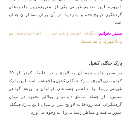
امروزه این تندیس طبیعی یکی از معروف‌ترین جاذبه‌های
گردشگری لاویج شده و بازدید از آن برای مسافران جذاب
است.
چگونه امنیت ویلای خود را افزایش دهیم/ هم
بیشتر بخوانیم:
ویلا شهرکی و هم مستقل
پارک جنگلی کشپل
در مسیر جاده چمستان به لاویج و در فاصله کمتر از 20
کیلومتری لاویج، پارک جنگلی کشپل واقع شده است. این پارک
طبیعی زیبا با داشتن چشمه‌های فراوان و پوشش گیاهی
متنوع، از جمله مناطق دیدنی و ییلاقی محبوب در میان
گردشگران است. رودخانه لاویج نیز از میان این پارک جنگلی
عبور می‌کند و مناظر زیبایی را به وجود می‌آورد.