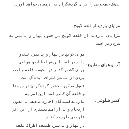
بی‌شک حس خوبی را برای گردشگران به ارمغان خواهد آورد.
مزایای بازدید از قلعه لاویج
مزایای بازدید از قلعه لاویج در فصول بهار و پاییز به
شرح زیر است:
هوای لاویج در بهار و پاییز، خنک و
دلپذیر است. این شرایط آب و هوایی
آب و هوای مطبوع:
برای گشت و گذار در محوطه قلعه و لذت
بردن از مناظر اطراف ایده‌آل است.
فصول مذکور، حضور گردشگران در روستا
و قلعه آن کمتر است. این امر به
کمتر شلوغی:
بازدیدکنندگان اجازه می‌دهد تا بدون
ازدحام و با آرامش بیشتری از این اثر
تاریخی بازدید کنند.
در بهار و پاییز، طبیعت اطراف قلعه