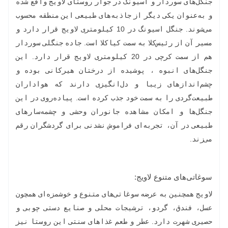
جنگل‌های سوردار و اسیونگ در جوار روستای لاویج واقع شده
و به‌عنوان یکی دیگر از جاذبه‌های طبیعی این منطقه محسوب
می‌شوند. جنگل اسیونگ در 10 کیلومتری لاویج قرار دارد و
مسیر آن از رئیس‌کلا به سمت کیاکلا است. جاده جنگلی سوردار
هم از سمت کرچی در 20 کیلومتری لاویج قرار دارد. این
جنگل‌های انبوه ، پوشیده از درختان هیرکانی بوده و
چشم‌اندازهای زیبا و دل‌انگیزی دارند که هواداران
طبیعت‌گردی را به سمت خود جذب کرده است. پیاده‌روی در این
جنگل‌ها و امکان مشاهده جانوران وحشی و چشمه‌سارهای
طبیعی در آن، تجربه‌ای فراموش نشدنی برای گردشگران رقم
می‌زند.
سوغاتی‌های متنوع لاویج:
لاویج همچنین به عرضه سوغاتی‌های متنوع و خوشمزه‌ای همچون
عسل، فندق، گردو، ترشیجات محلی و صنایع دستی چوبی و
حصیری شهرت دارد. عطر و طعم غذاهای سنتی این روستا نیز