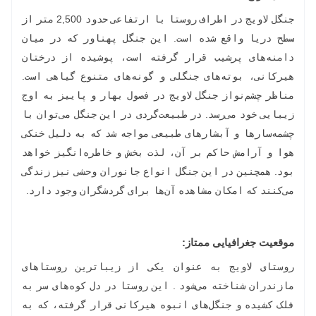
جنگل لاویج در اطراف روستا با ارتفاعی حدود 2,500 متر از
سطح دریا واقع شده است. این جنگل پهناور که در میان
دامنه‌های پرشیب قرار گرفته است، پوشیده از درختان
هیرکانی، بوته‌های جنگلی و گونه‌های متنوع گیاهی است.
مناظر چشم‌نواز جنگل لاویج در فصول بهار و پاییز به اوج
زیبایی خود می‌رسد. در طبیعت‌گردی در این جنگل می‌توان با
چشمه‌سارها و آبشارهای طبیعی مواجه شد که به دلیل خنکی
هوا و آرامش حاکم بر آن، لذت بخش و خاطره‌انگیز خواهد
بود. همچنین در این جنگل انواع جانوران وحشی نیز زندگی
می‌کنند که امکان مشاهده آن‌ها برای گردشگران وجود دارد.
موقعیت جغرافیایی ممتاز:
روستای لاویج به عنوان یکی از زیباترین روستاهای
مازندران شناخته می‌شود . این روستا در دل کوه‌های سر به
فلک کشیده و جنگل‌های انبوه هیرکانی قرار گرفته، که به