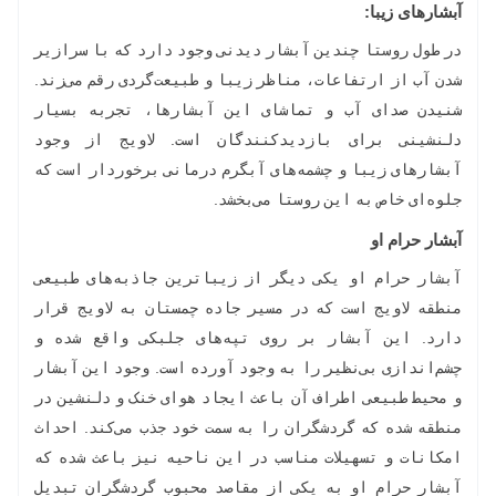
آبشارهای زیبا:
در طول روستا چندین آبشار دیدنی وجود دارد که با سرازیر
شدن آب از ارتفاعات، مناظر زیبا و طبیعت‌گردی رقم می‌زند.
شنیدن صدای آب و تماشای این آبشارها، تجربه بسیار
دلنشینی برای بازدیدکنندگان است. لاویج از وجود
آبشارهای زیبا و چشمه‌های آبگرم درمانی برخوردار است که
جلوه‌ای خاص به این روستا می‌بخشد.
آبشار حرام او
آبشار حرام او یکی دیگر از زیباترین جاذبه‌های طبیعی
منطقه لاویج است که در مسیر جاده چمستان به لاویج قرار
دارد. این آبشار بر روی تپه‌های جلبکی واقع شده و
چشم‌اندازی بی‌نظیر را به وجود آورده است. وجود این آبشار
و محیط طبیعی اطراف آن باعث ایجاد هوای خنک و دلنشین در
منطقه شده که گردشگران را به سمت خود جذب می‌کند. احداث
امکانات و تسهیلات مناسب در این ناحیه نیز باعث شده که
آبشار حرام او به یکی از مقاصد محبوب گردشگران تبدیل