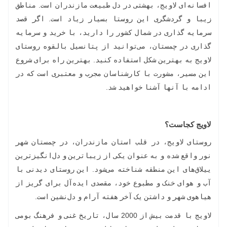
افسانه‌ای لاویج، بهشتی در دل طبیعت مازندران است. مناطق
زیبا و گردشگری این روستا بسیار زیاد است. اگر قصد
سرمایه گذاری در شمال کشور را دارید، با خرید و سرمایه
گذاری در چمستان، می‌توانید از پتانسیل بالقوه روستای
لاویج به بهترین شکل استفاده کنید. بهترین راه برای شروع
این مسیر، مشورت با کارشناسان مجرب و معتبری است که در
ادامه با آنها آشنا خواهید شد.
لاویج کجاست؟
روستای لاویج، در قلب استان مازندران، در چمستان شهر
نور واقع شده و به عنوان یکی از زیباترین و دل‌انگیزترین
ییلاق‌های این منطقه شناخته می‌شود. این روستای دیدنی با
آب و هوای خنک و مطبوع خود، مقصدی ایده‌آل برای گریز از
هیاهوی شهر و داشتن یک آخر هفته آرام و دل‌نشین است.
لاویج با قدمت بیش از 2000 سال، تاریخ غنی و فرهنگ بومی