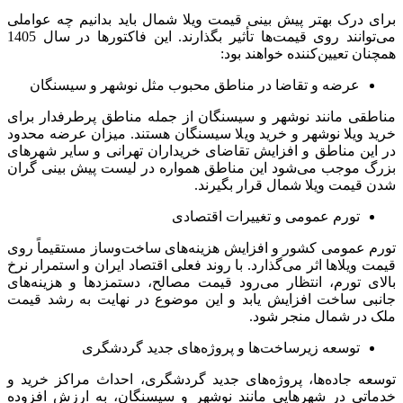
برای درک بهتر پیش بینی قیمت ویلا شمال باید بدانیم چه عواملی
می‌توانند روی قیمت‌ها تأثیر بگذارند. این فاکتورها در سال 1405
همچنان تعیین‌کننده خواهند بود:
عرضه و تقاضا در مناطق محبوب مثل نوشهر و سیسنگان
مناطقی مانند نوشهر و سیسنگان از جمله مناطق پرطرفدار برای
خرید ویلا نوشهر و خرید ویلا سیسنگان هستند. میزان عرضه محدود
در این مناطق و افزایش تقاضای خریداران تهرانی و سایر شهرهای
بزرگ موجب می‌شود این مناطق همواره در لیست پیش بینی گران
شدن قیمت ویلا شمال قرار بگیرند.
تورم عمومی و تغییرات اقتصادی
تورم عمومی کشور و افزایش هزینه‌های ساخت‌وساز مستقیماً روی
قیمت ویلاها اثر می‌گذارد. با روند فعلی اقتصاد ایران و استمرار نرخ
بالای تورم، انتظار می‌رود قیمت مصالح، دستمزدها و هزینه‌های
جانبی ساخت افزایش یابد و این موضوع در نهایت به رشد قیمت
ملک در شمال منجر شود.
توسعه زیرساخت‌ها و پروژه‌های جدید گردشگری
توسعه جاده‌ها، پروژه‌های جدید گردشگری، احداث مراکز خرید و
خدماتی در شهرهایی مانند نوشهر و سیسنگان، به ارزش افزوده