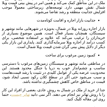
ملک در این مناطق کمک می‌کند و همین امر در پیش بینی قیمت ویلا
شمال نقش مهمی دارد. توسعه‌های زیرساختی معمولاً موجب
افزایش جذابیت منطقه و رشد تقاضا می‌شوند.
جذابیت بازار اجاره و اقامت کوتاه‌مدت
بازار اجاره روزانه ویلا در شمال، به‌ویژه در شهرهایی مانند نوشهر و
سیسنگان، همچنان بسیار فعال است. همین موضوع بسیاری از
خریداران را ترغیب می‌کند که علاوه بر استفاده شخصی، برای
کسب درآمد از اجاره ویلا سرمایه‌گذاری کنند. پایداری این بازار یکی
دیگر از دلایل پیش بینی گران شدن قیمت ویلا شمال است.
کمبود زمین مرغوب برای ساخت
در مناطقی مانند نوشهر و سیسنگان زمین‌های مرغوب با دسترسی
مناسب و چشم‌انداز خوب به دریا یا جنگل محدود هستند. این
محدودیت عرضه یکی از عوامل کلیدی در تثبیت یا رشد قیمت‌هاست
و سبب می‌شود حتی اگر در سطح کلان رکود نسبی ایجاد شود،
قیمت در مناطق خاص کاهش چشمگیری نداشته باشد.
جدا از خرید از ملک در شمال به روش عادی، بعضی از افراد این کار
را با روش تهاتر نیز انجام می دهند. اگر نمی دانید
تهاتر چیست
، حتما
روی این مقاله کلیک کنید.