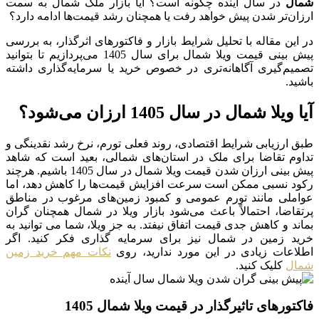
شمال
در سال آینده چگونه است؟ آیا بازار ملک شمال به سمت
ارزان‌تر شدن پیش خواهد رفت یا همچنان رشد قیمت‌ها ادامه دارد؟
در این مقاله با تحلیل شرایط بازار و فاکتورهای اثرگذار، به بررسی
پیش بینی قیمت ویلا شمال برای سال 1405 می‌پردازیم تا بتوانید
تصمیم‌گیری آگاهانه‌تری در خصوص خرید یا سرمایه‌گذاری داشته
باشید.
آیا ویلا شمال در سال 1405 ارزان می‌شود؟
طبق ارزیابی شرایط اقتصادی، روند فعلی تورم، نرخ رشد نقدینگی و
تداوم تقاضا برای ملک در استان‌های شمالی، بعید است که شاهد
پیش بینی ارزان شدن قیمت ویلا شمال در سال 1405 باشیم. هرچند
رکود نسبی ممکن است سرعت افزایش قیمت‌ها را کاهش دهد، اما
عواملی مانند تورم عمومی و کمبود زمین‌های مرغوب در مناطق
پرتقاضا، احتمالاً باعث می‌شود بازار ویلا در شمال همچنان گران
بماند و کاهش جدی قیمت اتفاق نیفتد. به جز ویلا، شما می توانید به
خرید زمین در شمال نیز برای سرمایه گذاری فکر کنید. اگر
اطلاعات زیادی در این مورد ندارید، روی
نکات مهم خرید زمین
شمال
کلیک کنید.
فاکتورهای تاثیرگذار در قیمت ویلا شمال 1405