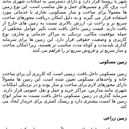
شهر یا روستا قرار دارد و دارای دسترسی به امکانات شهری مانند
آب، برق، گاز و مسیرهای حمل و نقل مناسب است. این نوع زمین
ها معمولاً برای ساخت و ساز مسکونی، تجاری یا خدماتی مورد
استفاده قرار می گیرند و به دلیل امکان دریافت مجوزهای ساخت
سریع تر و راحت تر، ارزش بالاتری نسبت به زمین های خارج از
بافت دارند. قیمت زمین داخل بافت تحت تأثیر عوامل مختلفی از
جمله موقعیت مکانی، نزدیکی به مراکز خدماتی و تجاری، نوع
کاربری و وضعیت حقوقی قرار دارد. این زمین ها برای سرمایه
گذاری بلندمدت و کوتاه مدت مناسب تر هستند، زیرا امکان ساخت
و ساز سریع تر و فروش سریع تر را فراهم می کنند.
زمین مسکونی
زمین مسکونی داخل بافت، زمینی است که کاربری آن برای ساخت
خانه و واحدهای مسکونی تعیین شده است. این زمین ها معمولاً
دارای مجوزهای لازم برای ساخت و ساز بوده و در نزدیکی امکانات
شهری مانند مدارس، مراکز خرید و حمل و نقل عمومی قرار دارند.
سرمایه گذاری در زمین مسکونی داخل بافت نسبت به سایر انواع
زمین ها امنیت بیشتری دارد و ریسک کمتری برای خریدار ایجاد می
کند.
زمین زراعی