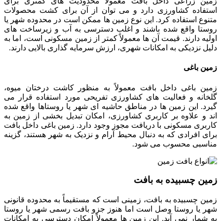
زمین زراعی داخل بافت معمولاً محدودیت های کمتری برای
استفاده کشاورزی دارد و می توان از آن برای کشت محصولات
متنوع استفاده کرد. این نوع زمین ها ممکن است در محدوده شهر یا
روستا واقع شده باشند و اغلب دسترسی به آب و زیرساخت های
اولیه دارند. قیمت آن ها معمولاً کمتر از زمین مسکونی است، اما به
دلیل نزدیکی به امکانات شهری، ارزش سرمایه گذاری بالایی دارند.
زمین باغی
زمین باغی داخل بافت معمولاً به منظور کاشت درختان میوه،
گلخانه و فعالیت های کشاورزی تفریحی مورد استفاده قرار می
گیرد. این زمین ها در مناطق حاشیه ای شهر یا روستاها واقع شده
اند و علاوه بر کاربری کشاورزی، امکان تبدیل بخشی از زمین به
کاربری مسکونی با دریافت مجوز وجود دارد. زمین باغی داخل بافت
برای افرادی که به دنبال محیط آرام و نزدیک به شهر هستند، گزینه
مناسبی محسوب می شود.
زمین چسبیده به بافت
زمین چسبیده به بافت، زمینی است که مستقیماً به محدوده قانونی
شهر یا روستا وصل است اما هنوز جزو بافت رسمی شهر یا روستا
به شمار نمی آید. این زمین ها معمولاً امکان دسترسی به امکانات