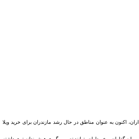
ن، اکنون به عنوان مناطق در حال رشد مازندران برای خرید ویلا
مایه گذاران و خریداران بتوانند تصمیم گیری هوشمندانه تری داشته