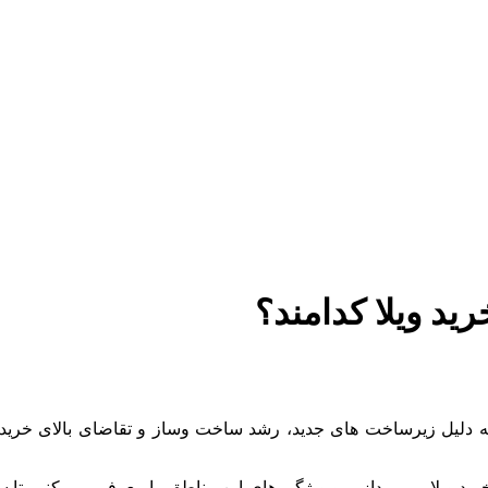
ید ویلا کدامند؟
ه دلیل زیرساخت های جدید، رشد ساخت وساز و تقاضای بالای خریدارا
ید ویلا می پردازیم و ویژگی های این مناطق را معرفی می کنیم تا سر