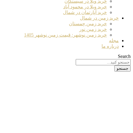
خرید ویلا در سیسنگان
خرید ویلا در محمود آباد
خرید آپارتمان در شمال
خرید زمین در شمال
خرید زمین چمستان
خرید زمین نور
خرید زمین نوشهر: قیمت زمین نوشهر 1405
مجله
درباره ما
Search
جستجو