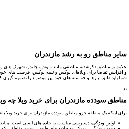
سایر مناطق رو به رشد مازندران
علاوه بر مناطق ذکرشده، مناطقی مانند ونوش، چلندر، شهرک های ویلا
و افزایش تقاضا برای ویلاهای لوکس و نیمه لوکس، فرصت های خوبی ر
شما باید طبق نیازها و خواسته های خود این موضوع را تصمیم گیری کن
یر
مناطق سودده مازندران برای خرید ویلا چه وی
برای اینکه یک منطقه جزو مناطق سودده مازندران برای خرید ویلا با
اولین ویژگی، دسترسی مناسب به جاده های اصلی است. مناطقی ما
دومین ویژگی، نزدیکی به جاذبه های طبیعی است. مناطقی که بی