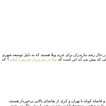
ر حال رشد مازندران برای خرید ویلا هستند که به دلیل توسعه شهری
الی که پیش می آید این است که
ویلا در مازندران بخریم یا گیلان
؟ که
صله کوتاه تا تهران و کرج، از تقاضای بالایی برخوردار هستند.
ران دارند و همین موضوع باعث رشد سریع تر ارزش ملک می شود.