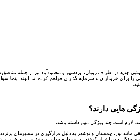
یی جدید در اطراف رویان، ایزدشهر و محمودآباد نیز از جمله مناطق د
ا برای خریداران و سرمایه گذاران فراهم کرده اند. البته اینجا سو
ید.
ژگی هایی دارند؟
شد، لازم است چند ویژگی مهم داشته باشد:
نند نور، چمستان و نوشهر به دلیل قرارگیری در مسیرهای پرتردد و فا
ن جنگل و دریا قرار گرفته اند، همواره جذابیت بیشتری برای خریدا