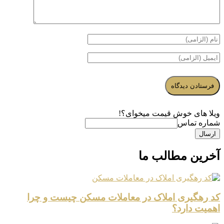
ویلا های خوش قیمت میخوای؟!
شماره تماس
ارسال
آخرین مطالب ما
کد رهگیری املاک در معاملات مسکن چیست و چرا
اهمیت دارد؟