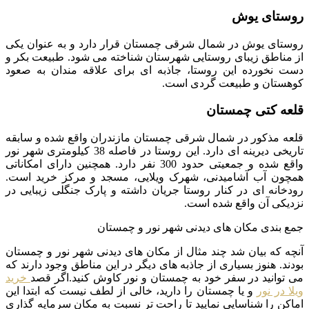
روستای یوش
روستای یوش در شمال شرقی چمستان قرار دارد و به عنوان یکی
از مناطق زیبای روستایی شهرستان شناخته می شود. طبیعت بکر و
دست نخورده این روستا، جاذبه ای برای علاقه مندان به صعود
کوهستان و طبیعت گردی است.
قلعه کتی چمستان
قلعه مذکور در شمال شرقی چمستان مازندران واقع شده و سابقه
تاریخی دیرینه ای دارد. این روستا در فاصله 38 کیلومتری شهر نور
واقع شده و جمعیتی حدود 300 نفر دارد. همچنین دارای امکاناتی
همچون آب آشامیدنی، شهرک ویلایی، مسجد و مرکز خرید است.
رودخانه ای در کنار روستا جریان داشته و پارک جنگلی زیبایی در
نزدیکی آن واقع شده است.
جمع بندی مکان های دیدنی شهر نور و چمستان
آنچه که بیان شد چند مثال از مکان های دیدنی شهر نور و چمستان
بودند. هنوز بسیاری از جاذبه های دیگر در این مناطق وجود دارند که
می توانید در سفر خود به چمستان و نور کاوش کنید.اگر قصد
خرید
ویلا در نور
و یا چمستان را دارید، خالی از لطف نیست که ابتدا این
اماکن را شناسایی نمایید تا راحت تر نسبت به مکان سرمایه گذاری