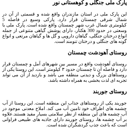
پارک ملی جنگلی و کوهستانی نور
این پارک ملی در استان مازندران واقع شده و قسمتی از آن در
شمال شرقی چمستان قرار دارد. پارکی وسیع در فاصله 5
کیلومتری شمال غرب شهر چمستان واقع شده است. پارک ملی با
وسعتی در حدود 300 هکتار، دارای پوشش گیاهی متنوعی از جمله
انواع درختان جنگلی، گیاهان دارویی و گل ها و گیاهان مرتعی و انواع
گونه های جنگلی و درختان تنومند است.
روستای آهودشت چمستان
روستای آهودشت واقع در مسیر بین شهرهای آمل و چمستان قرار
دارد و فاصله آن تا چمستان حدود ۳ کیلومتر است. این روستا یکی از
روستاهای بزرگ و دیدنی منطقه می باشد و بازدید از آن می تواند
تجربه ای لذت بخشی به همراه داشته باشد.
روستای جوربند
جوربند یکی از روستاهای جذاب این منطقه است. این روستا از آب
چشمه های اطراف خود تامین آب می کند. املاح معدنی موجود در
آب چشمه های این منطقه از نظر سلامتی بسیار مفید هستند.علاوه
بر آب چشمه ها، روستای جوربند دارای جاذبه های طبیعی فراوانی
است که باعث جذب گردشگران شده است.