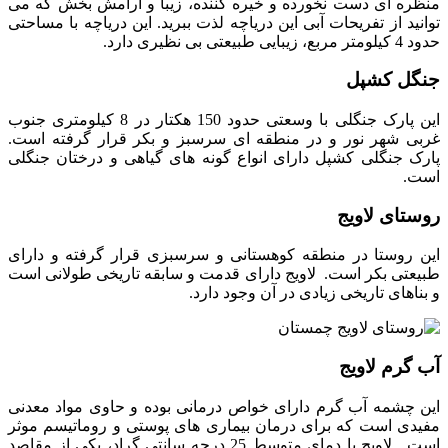
منظره ای دست نخورده و خیره کننده، زیبا و آرامش بخش که می
توانید از تفریحات آبی این دریاچه لذت ببرید. این دریاچه با مساحتی
حدود 4 کیلومتر مربع، زیبایی طبیعتی بی نظیری دارد.
جنگل کشپل
این پارک جنگلی با وسعتی حدود 150 هکتار در 8 کیلومتری جنوب
غربی شهر نور و در منطقه ای سرسبز و بکر قرار گرفته است.
پارک جنگلی کشپل دارای انواع گونه های گیاهی و درختان جنگلی
است.
روستای لاویج
این روستا در منطقه کوهستانی و سرسبزی قرار گرفته و دارای
طبیعتی بکر است. لاویج دارای قدمت و سابقه تاریخی طولانی است
و بناهای تاریخی زیادی در آن وجود دارد.
آب گرم لاویج
این چشمه آب گرم دارای خواص درمانی بوده و حاوی مواد معدنی
مفیدی است که برای درمان بیماری های پوستی و روماتیسم موثر
است. لاویج با دمای متوسط 25 درجه سانتی گراد، یکی از مقاصد