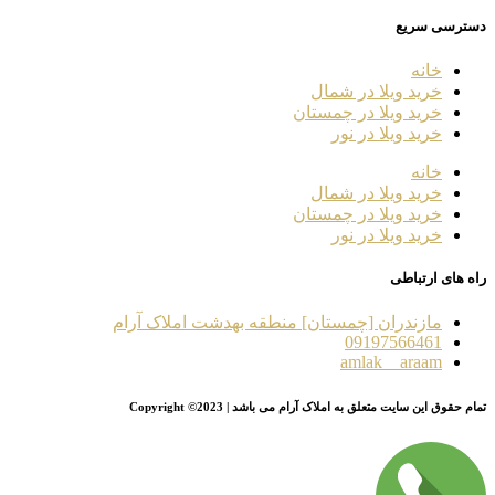
دسترسی سریع
خانه
خرید ویلا در شمال
خرید ویلا در چمستان
خرید ویلا در نور
خانه
خرید ویلا در شمال
خرید ویلا در چمستان
خرید ویلا در نور
راه های ارتباطی
مازندران [چمستان] منطقه بهدشت املاک آرام
09197566461
amlak__araam
تمام حقوق این سایت متعلق به املاک آرام می باشد | Copyright ©2023