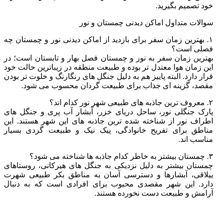
خود تصمیم بگیرید.
سوالات متداول اماکن دیدنی چمستان و نور
۱. بهترین زمان سفر برای بازدید از اماکن دیدنی نور و چمستان چه
فصلی است؟
بهترین زمان سفر به نور و چمستان فصل بهار و تابستان است؛ در
این زمان هوا معتدل تر بوده و طبیعت منطقه در زیباترین حالت خود
قرار دارد. البته پاییز هم به دلیل جنگل های رنگارنگ و خلوت تر بودن
مقصد، گزینه ای جذاب برای طبیعت گردان محسوب می شود.
۲. معروف ترین جاذبه های طبیعی شهر نور کدام اند؟
پارک جنگلی نور، ساحل دریای خزر، آبشار آب پری و جنگل های
اطراف نور از شناخته شده ترین جاذبه های این شهر هستند. این
مناطق برای تفریح خانوادگی، پیک نیک و طبیعت گردی بسیار
مناسب اند.
۳. چمستان بیشتر به خاطر کدام جاذبه ها شناخته می شود؟
چمستان بیشتر به دلیل نزدیکی به جنگل های هیرکانی، روستاهای
ییلاقی، آبشارها و دسترسی آسان به مناطق بکر طبیعی شهرت
دارد. این شهر مقصدی محبوب برای افرادی است که به دنبال
آرامش و طبیعت دست نخورده هستند.